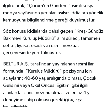
ilgili olarak, “Çorum’un Gündemi” isimli sosyal
medya sayfasında yer alan asılsız iddialara yönelik
kamuoyunu bilgilendirme gereği duyulmuştur.
Söz konusu iddialarda bahsi geçen “Kreş-Gündüz
Bakımevi Kuruluş Müdürü” alım süreci, tamamen
şeffaf, liyakat esaslı ve resmi mevzuat
çerçevesinde yürütülmüştür.
BELTUR A.Ş. tarafından yayımlanan resmi ilan
formunda, “Kuruluş Müdürü” pozisyonu için
adayların; 40-60 yaş aralığında olması, Çocuk
Gelişimi veya Okul Öncesi Eğitimi gibi ilgili
alanlarda lisans mezunu olması ve en az 4 yıl
deneyime sahip olması gerektiği açıkça
belirtilmiştir.