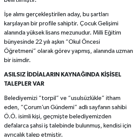
İşe alımı gerçekleştirilen aday, bu şartları
karşılayan bir profile sahiptir. Çocuk Gelişimi
alanında yüksek lisans mezunudur. Milli Eğitim
bünyesinde 22 yılı aşkın “Okul Öncesi
Öğretmeni” olarak görev yapmış, alanında uzman
bir isimdir.
ASILSIZ İDDİALARIN KAYNAĞINDA KİŞİSEL
TALEPLER VAR
Belediyemizi “torpil” ve “usulsüzlükle” itham
eden, “Çorum’un Gündemi” adlı sayfanın sahibi
Ö.Ö. isimli kişi, geçmişte belediyemizden
defalarca şahsi iş talebinde bulunmuş, kendisi için
ayrıcalık talep etmiştir.