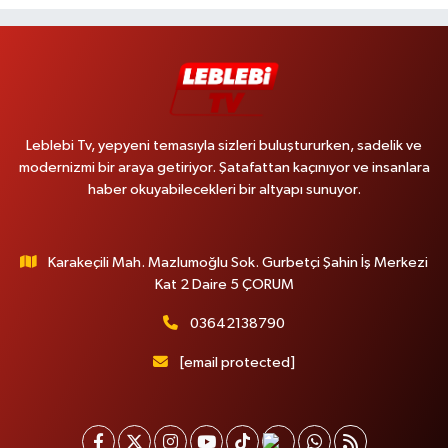
Leblebi Tv, yepyeni temasıyla sizleri buluştururken, sadelik ve
modernizmi bir araya getiriyor. Şatafattan kaçınıyor ve insanlara
haber okuyabilecekleri bir altyapı sunuyor.
Karakeçili Mah. Mazlumoğlu Sok. Gurbetçi Şahin İş Merkezi
Kat 2 Daire 5 ÇORUM
03642138790
[email protected]