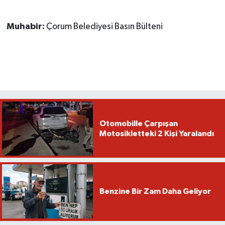
Muhabir:
Çorum Belediyesi Basın Bülteni
Otomobille Çarpışan
Motosikletteki 2 Kişi Yaralandı
Benzine Bir Zam Daha Geliyor