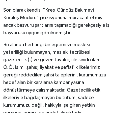
Son olarak kendisi “Kreş-Gündüz Bakımevi
Kuruluş Müdürü” pozisyonuna müracaat etmiş
ancak başvuru şartlarını taşımadığı gerekçesiyle iş
başvurusu uygun görülmemiştir.
Bu alanda herhangi bir eğitimi ve mesleki
yeterliliği bulunmayan, mesleki tecrübesi
gazetecilik (!) ve gezen tavuk işi ile sınırlı olan
Ö.Ö. isimli şahıs; liyakat ve şeffaflık ilkelerimiz
gereği reddedilen şahsi taleplerini, kurumumuzu
hedef alan bir karalama kampanyasına
dönüştürmeye çalışmaktadır. Gazetecilik etik
ilkeleriyle bağdaşmayan bu tutum, sadece
kurumumuzu değil, hakkıyla işe giren yetkin
personellerimizi de hedef almaktadır.