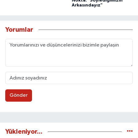
Nokta: "Söylediğimizin
Arkasındayız"
Yorumlar
Gönder
Yükleniyor...