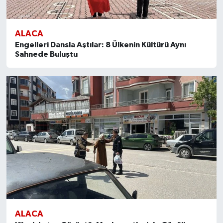
ALACA
Engelleri Dansla Aştılar: 8 Ülkenin Kültürü Aynı
Sahnede Buluştu
ALACA