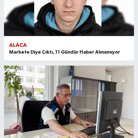
ALACA
Markete Diye Çıktı, 11 Gündür Haber Alınamıyor