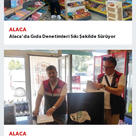
ALACA
Alaca'da Gıda Denetimleri Sıkı Şekilde Sürüyor
ALACA