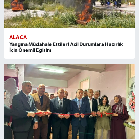
ALACA
Yangına Müdahale Ettiler! Acil Durumlara Hazırlık
İçin Önemli Eğitim