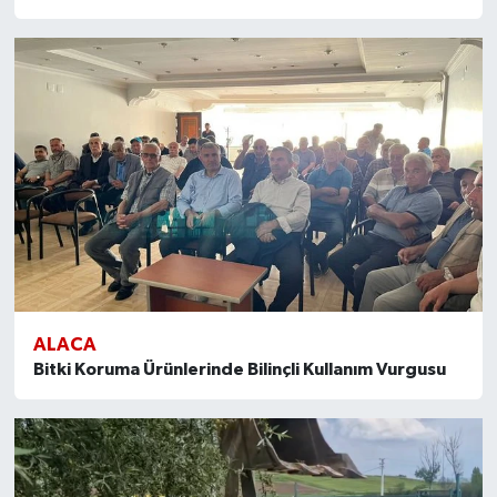
ALACA
Bitki Koruma Ürünlerinde Bilinçli Kullanım Vurgusu