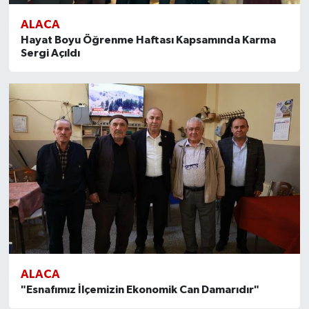
ALACA
Hayat Boyu Öğrenme Haftası Kapsamında Karma
Sergi Açıldı
ALACA
"Esnafımız İlçemizin Ekonomik Can Damarıdır"