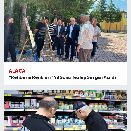
ALACA
"Rehberin Renkleri" Yıl Sonu Tezhip Sergisi Açıldı