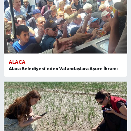
ALACA
Alaca Belediyesi'nden Vatandaşlara Aşure İkramı