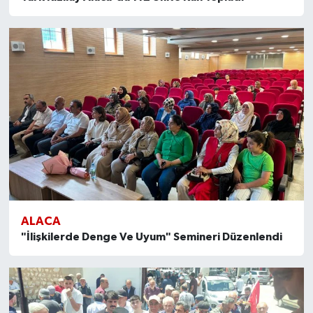
ALACA
"İlişkilerde Denge Ve Uyum" Semineri Düzenlendi