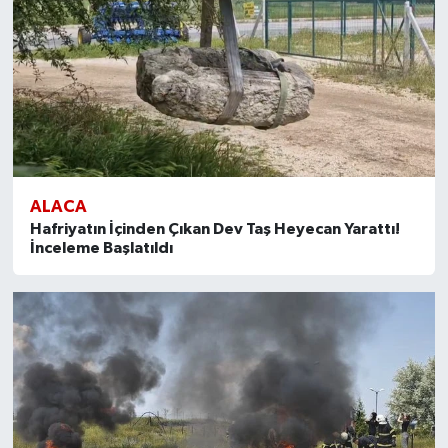
ALACA
Hafriyatın İçinden Çıkan Dev Taş Heyecan Yarattı!
İnceleme Başlatıldı