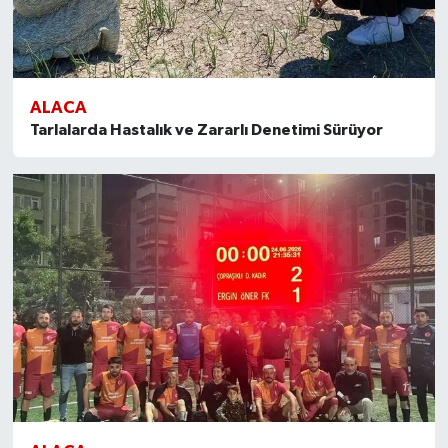
ALACA
Tarlalarda Hastalık ve Zararlı Denetimi Sürüyor