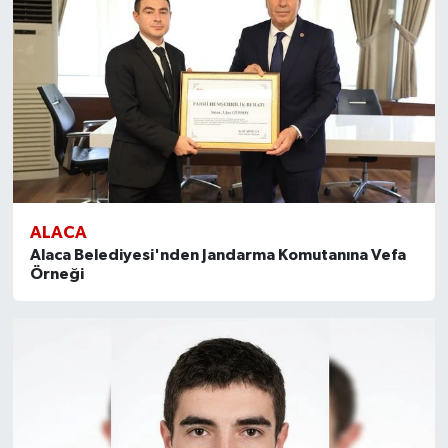
ALACA
Alaca Belediyesi'nden Jandarma Komutanına Vefa
Örneği