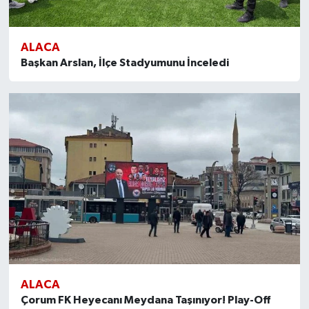
ALACA
Başkan Arslan, İlçe Stadyumunu İnceledi
ALACA
Çorum FK Heyecanı Meydana Taşınıyor! Play-Off