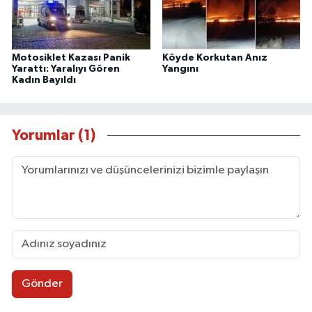
Motosiklet Kazası Panik
Köyde Korkutan Anız
Yarattı: Yaralıyı Gören
Yangını
Kadın Bayıldı
Yorumlar (1)
Gönder