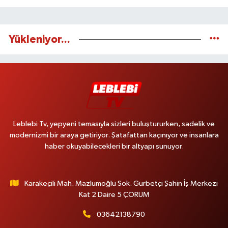
Yükleniyor...
Leblebi Tv, yepyeni temasıyla sizleri buluştururken, sadelik ve
modernizmi bir araya getiriyor. Şatafattan kaçınıyor ve insanlara
haber okuyabilecekleri bir altyapı sunuyor.
Karakeçili Mah. Mazlumoğlu Sok. Gurbetçi Şahin İş Merkezi
Kat 2 Daire 5 ÇORUM
03642138790