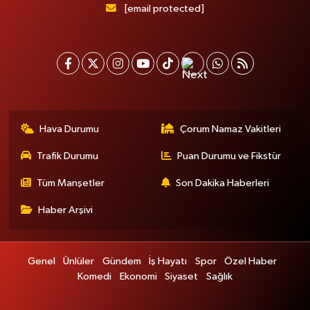
[email protected]
Hava Durumu
Çorum Namaz Vakitleri
Trafik Durumu
Puan Durumu ve Fikstür
Tüm Manşetler
Son Dakika Haberleri
Haber Arşivi
Genel
Ünlüler
Gündem
İş Hayatı
Spor
Özel Haber
Komedi
Ekonomi
Siyaset
Sağlık