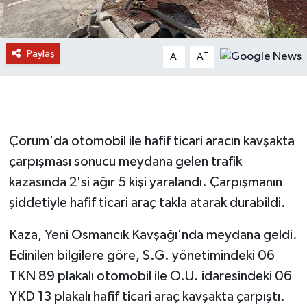
Paylaş
-
+
A
A
Çorum'da otomobil ile hafif ticari aracın kavşakta
çarpışması sonucu meydana gelen trafik
kazasında 2'si ağır 5 kişi yaralandı. Çarpışmanın
şiddetiyle hafif ticari araç takla atarak durabildi.
Kaza, Yeni Osmancık Kavşağı'nda meydana geldi.
Edinilen bilgilere göre, S.G. yönetimindeki 06
TKN 89 plakalı otomobil ile O.U. idaresindeki 06
YKD 13 plakalı hafif ticari araç kavşakta çarpıştı.