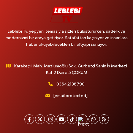
Leblebi Tv, yepyeni temasıyla sizleri buluştururken, sadelik ve
modernizmi bir araya getiriyor. Şatafattan kaçınıyor ve insanlara
haber okuyabilecekleri bir altyapı sunuyor.
Karakeçili Mah. Mazlumoğlu Sok. Gurbetçi Şahin İş Merkezi
Kat 2 Daire 5 ÇORUM
03642138790
[email protected]