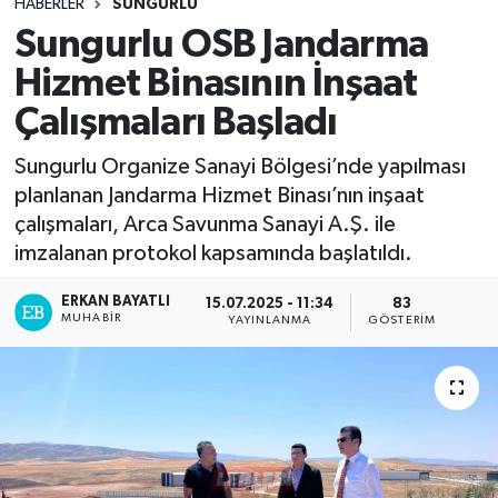
HABERLER
SUNGURLU
Sungurlu OSB Jandarma
Hizmet Binasının İnşaat
Çalışmaları Başladı
Sungurlu Organize Sanayi Bölgesi’nde yapılması
planlanan Jandarma Hizmet Binası’nın inşaat
çalışmaları, Arca Savunma Sanayi A.Ş. ile
imzalanan protokol kapsamında başlatıldı.
ERKAN BAYATLI
15.07.2025 - 11:34
83
MUHABIR
YAYINLANMA
GÖSTERIM