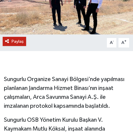
Paylaş
-
+
A
A
Sungurlu Organize Sanayi Bölgesi’nde yapılması
planlanan Jandarma Hizmet Binası’nın inşaat
çalışmaları, Arca Savunma Sanayi A.Ş. ile
imzalanan protokol kapsamında başlatıldı.
Sungurlu OSB Yönetim Kurulu Başkan V.
Kaymakam Mutlu Köksal, inşaat alanında