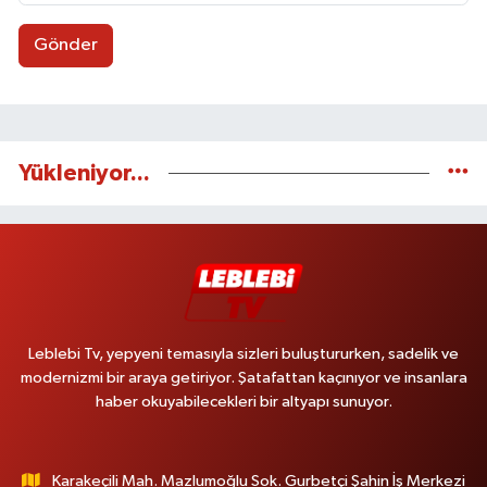
Gönder
Yükleniyor...
Leblebi Tv, yepyeni temasıyla sizleri buluştururken, sadelik ve
modernizmi bir araya getiriyor. Şatafattan kaçınıyor ve insanlara
haber okuyabilecekleri bir altyapı sunuyor.
Karakeçili Mah. Mazlumoğlu Sok. Gurbetçi Şahin İş Merkezi