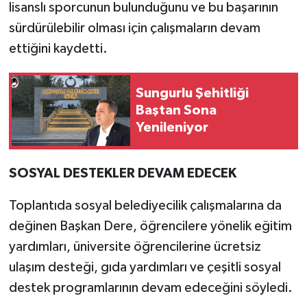
lisanslı sporcunun bulunduğunu ve bu başarının
sürdürülebilir olması için çalışmaların devam
ettiğini kaydetti.
Sungurlu Şehitliği
Baştan Sona
Yenileniyor
SOSYAL DESTEKLER DEVAM EDECEK
Toplantıda sosyal belediyecilik çalışmalarına da
değinen Başkan Dere, öğrencilere yönelik eğitim
yardımları, üniversite öğrencilerine ücretsiz
ulaşım desteği, gıda yardımları ve çeşitli sosyal
destek programlarının devam edeceğini söyledi.