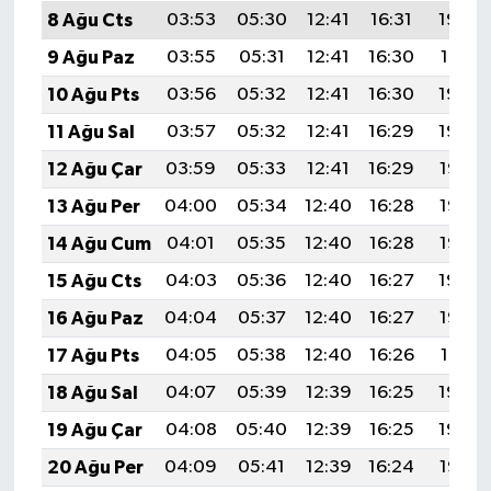
8 Ağu Cts
03:53
05:30
12:41
16:31
19:43
9 Ağu Paz
03:55
05:31
12:41
16:30
19:41
10 Ağu Pts
03:56
05:32
12:41
16:30
19:40
11 Ağu Sal
03:57
05:32
12:41
16:29
19:39
12 Ağu Çar
03:59
05:33
12:41
16:29
19:38
13 Ağu Per
04:00
05:34
12:40
16:28
19:37
14 Ağu Cum
04:01
05:35
12:40
16:28
19:35
15 Ağu Cts
04:03
05:36
12:40
16:27
19:34
16 Ağu Paz
04:04
05:37
12:40
16:27
19:33
17 Ağu Pts
04:05
05:38
12:40
16:26
19:31
18 Ağu Sal
04:07
05:39
12:39
16:25
19:30
19 Ağu Çar
04:08
05:40
12:39
16:25
19:29
20 Ağu Per
04:09
05:41
12:39
16:24
19:27