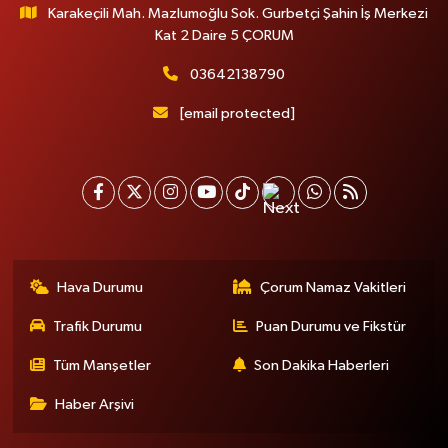
Karakeçili Mah. Mazlumoğlu Sok. Gurbetçi Şahin İş Merkezi
Kat 2 Daire 5 ÇORUM
03642138790
[email protected]
Hava Durumu
Çorum Namaz Vakitleri
Trafik Durumu
Puan Durumu ve Fikstür
Tüm Manşetler
Son Dakika Haberleri
Haber Arşivi