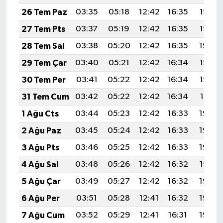
26 Tem Paz
03:35
05:18
12:42
16:35
19:56
27 Tem Pts
03:37
05:19
12:42
16:35
19:55
28 Tem Sal
03:38
05:20
12:42
16:35
19:54
29 Tem Çar
03:40
05:21
12:42
16:34
19:53
30 Tem Per
03:41
05:22
12:42
16:34
19:52
31 Tem Cum
03:42
05:22
12:42
16:34
19:51
1 Ağu Cts
03:44
05:23
12:42
16:33
19:50
2 Ağu Paz
03:45
05:24
12:42
16:33
19:49
3 Ağu Pts
03:46
05:25
12:42
16:33
19:48
4 Ağu Sal
03:48
05:26
12:42
16:32
19:47
5 Ağu Çar
03:49
05:27
12:42
16:32
19:46
6 Ağu Per
03:51
05:28
12:41
16:32
19:45
7 Ağu Cum
03:52
05:29
12:41
16:31
19:44