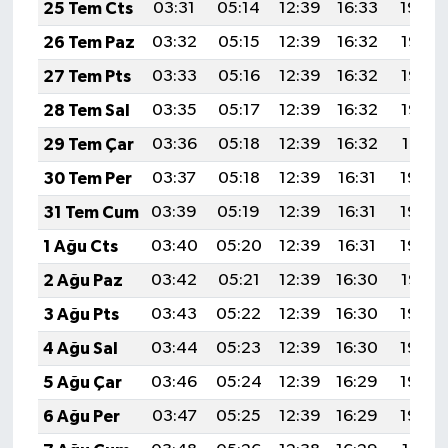
25 Tem Cts
03:31
05:14
12:39
16:33
19:54
26 Tem Paz
03:32
05:15
12:39
16:32
19:53
27 Tem Pts
03:33
05:16
12:39
16:32
19:53
28 Tem Sal
03:35
05:17
12:39
16:32
19:52
29 Tem Çar
03:36
05:18
12:39
16:32
19:51
30 Tem Per
03:37
05:18
12:39
16:31
19:50
31 Tem Cum
03:39
05:19
12:39
16:31
19:49
1 Ağu Cts
03:40
05:20
12:39
16:31
19:48
2 Ağu Paz
03:42
05:21
12:39
16:30
19:47
3 Ağu Pts
03:43
05:22
12:39
16:30
19:46
4 Ağu Sal
03:44
05:23
12:39
16:30
19:45
5 Ağu Çar
03:46
05:24
12:39
16:29
19:44
6 Ağu Per
03:47
05:25
12:39
16:29
19:42