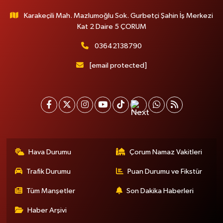
Karakeçili Mah. Mazlumoğlu Sok. Gurbetçi Şahin İş Merkezi
Kat 2 Daire 5 ÇORUM
03642138790
[email protected]
Hava Durumu
Çorum Namaz Vakitleri
Trafik Durumu
Puan Durumu ve Fikstür
Tüm Manşetler
Son Dakika Haberleri
Haber Arşivi