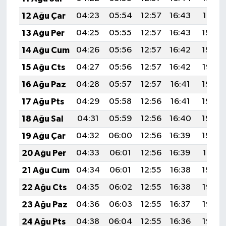
12 Ağu Çar
04:23
05:54
12:57
16:43
19:51
13 Ağu Per
04:25
05:55
12:57
16:43
19:50
14 Ağu Cum
04:26
05:56
12:57
16:42
19:48
15 Ağu Cts
04:27
05:56
12:57
16:42
19:47
16 Ağu Paz
04:28
05:57
12:57
16:41
19:46
17 Ağu Pts
04:29
05:58
12:56
16:41
19:45
18 Ağu Sal
04:31
05:59
12:56
16:40
19:43
19 Ağu Çar
04:32
06:00
12:56
16:39
19:42
20 Ağu Per
04:33
06:01
12:56
16:39
19:41
21 Ağu Cum
04:34
06:01
12:55
16:38
19:39
22 Ağu Cts
04:35
06:02
12:55
16:38
19:38
23 Ağu Paz
04:36
06:03
12:55
16:37
19:37
24 Ağu Pts
04:38
06:04
12:55
16:36
19:35