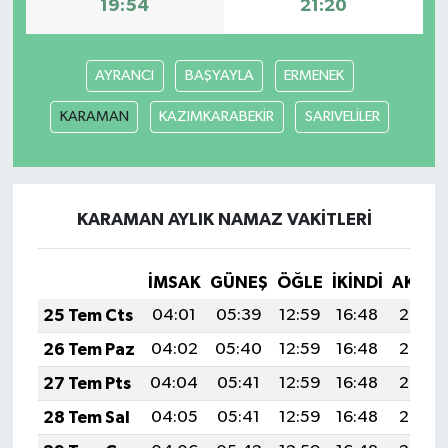
19:54
21:20
AYRANCI
BAŞYAYLA
ERMENEK
KARAMAN
KAZIMKARABEKİR
SARIVELİLER
KARAMAN AYLIK NAMAZ VAKITLERI
İMSAK
GÜNEŞ
ÖĞLE
İKINDI
AKŞA
25 Tem Cts
04:01
05:39
12:59
16:48
20:08
26 Tem Paz
04:02
05:40
12:59
16:48
20:08
27 Tem Pts
04:04
05:41
12:59
16:48
20:07
28 Tem Sal
04:05
05:41
12:59
16:48
20:06