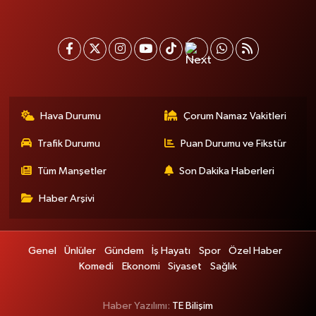
Hava Durumu
Çorum Namaz Vakitleri
Trafik Durumu
Puan Durumu ve Fikstür
Tüm Manşetler
Son Dakika Haberleri
Haber Arşivi
Genel
Ünlüler
Gündem
İş Hayatı
Spor
Özel Haber
Komedi
Ekonomi
Siyaset
Sağlık
Haber Yazılımı:
TE Bilişim