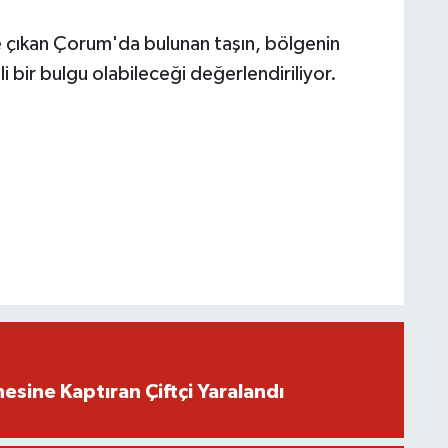
öne çıkan Çorum'da bulunan taşın, bölgenin
i bir bulgu olabileceği değerlendiriliyor.
nesine Kaptıran Çiftçi Yaralandı