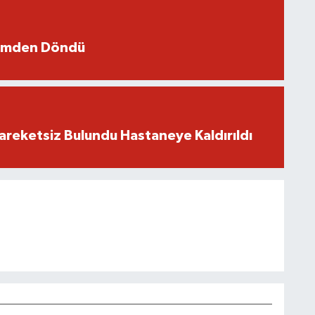
ümden Döndü
reketsiz Bulundu Hastaneye Kaldırıldı