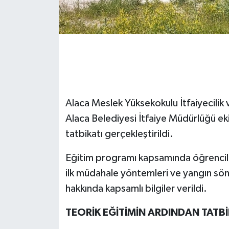
Alaca Meslek Yüksekokulu İtfaiyecilik
Alaca Belediyesi İtfaiye Müdürlüğü ek
tatbikatı gerçekleştirildi.
Eğitim programı kapsamında öğrencilere
ilk müdahale yöntemleri ve yangın sö
hakkında kapsamlı bilgiler verildi.
TEORİK EĞİTİMİN ARDINDAN TATB