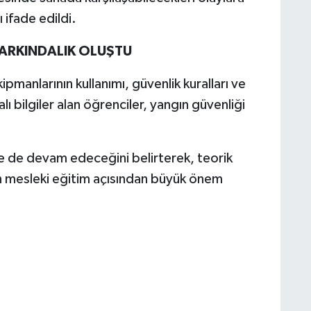
 ifade edildi.
ARKINDALIK OLUŞTU
anlarının kullanımı, güvenlik kuralları ve
 bilgiler alan öğrenciler, yangın güvenliği
te de devam edeceğini belirterek, teorik
n mesleki eğitim açısından büyük önem