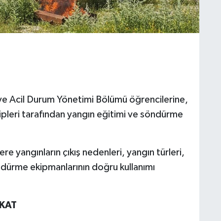
 ve Acil Durum Yönetimi Bölümü öğrencilerine,
ipleri tarafından yangın eğitimi ve söndürme
 yangınların çıkış nedenleri, yangın türleri,
ndürme ekipmanlarının doğru kullanımı
İKAT