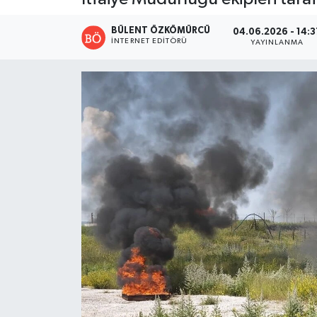
BÜLENT ÖZKÖMÜRCÜ
04.06.2026 - 14:3
İNTERNET EDITÖRÜ
YAYINLANMA