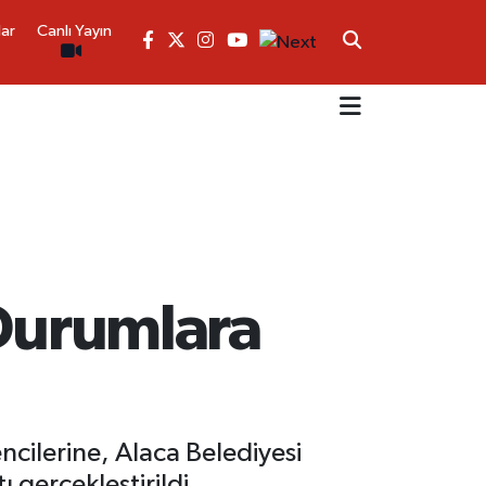
lar
Canlı Yayın
 Durumlara
cilerine, Alaca Belediyesi
 gerçekleştirildi.