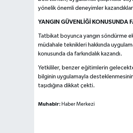
yönelik önemli deneyimler kazandıkları
YANGIN GÜVENLİĞİ KONUSUNDA F
Tatbikat boyunca yangın söndürme ekipm
müdahale teknikleri hakkında uygulamalı
konusunda da farkındalık kazandı.
Yetkililer, benzer eğitimlerin gelecek
bilginin uygulamayla desteklenmesini
taşıdığına dikkat çekti.
Muhabir:
Haber Merkezi