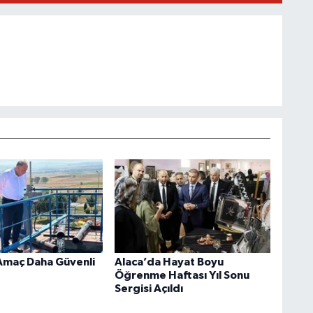
Amaç Daha Güvenli
Alaca’da Hayat Boyu
Öğrenme Haftası Yıl Sonu
Sergisi Açıldı