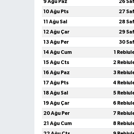
9 Ağu Paz
26 Sa
10 Ağu Pts
27 Sa
11 Ağu Sal
28 Sa
12 Ağu Çar
29 Sa
13 Ağu Per
30 Sa
14 Ağu Cum
1 Rebiul
15 Ağu Cts
2 Rebiul
16 Ağu Paz
3 Rebiul
17 Ağu Pts
4 Rebiul
18 Ağu Sal
5 Rebiul
19 Ağu Çar
6 Rebiul
20 Ağu Per
7 Rebiul
21 Ağu Cum
8 Rebiul
22 Ağu Cts
9 Rebiul