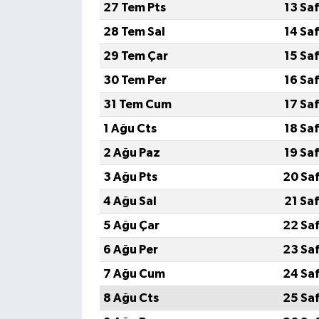
27 Tem Pts
13 Sa
28 Tem Sal
14 Sa
29 Tem Çar
15 Sa
30 Tem Per
16 Sa
31 Tem Cum
17 Sa
1 Ağu Cts
18 Sa
2 Ağu Paz
19 Sa
3 Ağu Pts
20 Sa
4 Ağu Sal
21 Sa
5 Ağu Çar
22 Sa
6 Ağu Per
23 Sa
7 Ağu Cum
24 Sa
8 Ağu Cts
25 Sa