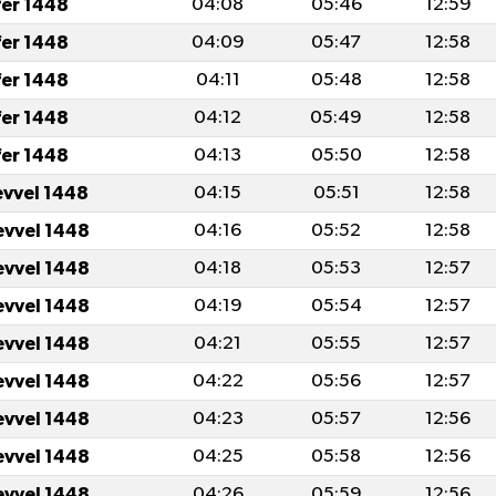
fer 1448
04:08
05:46
12:59
fer 1448
04:09
05:47
12:58
fer 1448
04:11
05:48
12:58
fer 1448
04:12
05:49
12:58
fer 1448
04:13
05:50
12:58
evvel 1448
04:15
05:51
12:58
evvel 1448
04:16
05:52
12:58
evvel 1448
04:18
05:53
12:57
evvel 1448
04:19
05:54
12:57
evvel 1448
04:21
05:55
12:57
evvel 1448
04:22
05:56
12:57
evvel 1448
04:23
05:57
12:56
evvel 1448
04:25
05:58
12:56
evvel 1448
04:26
05:59
12:56