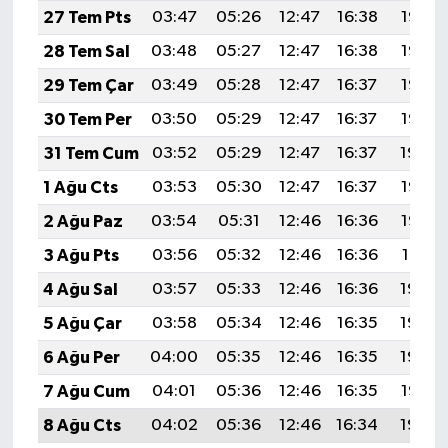
27 Tem Pts
03:47
05:26
12:47
16:38
19:57
28 Tem Sal
03:48
05:27
12:47
16:38
19:57
29 Tem Çar
03:49
05:28
12:47
16:37
19:56
30 Tem Per
03:50
05:29
12:47
16:37
19:55
31 Tem Cum
03:52
05:29
12:47
16:37
19:54
1 Ağu Cts
03:53
05:30
12:47
16:37
19:53
2 Ağu Paz
03:54
05:31
12:46
16:36
19:52
3 Ağu Pts
03:56
05:32
12:46
16:36
19:51
4 Ağu Sal
03:57
05:33
12:46
16:36
19:50
5 Ağu Çar
03:58
05:34
12:46
16:35
19:49
6 Ağu Per
04:00
05:35
12:46
16:35
19:48
7 Ağu Cum
04:01
05:36
12:46
16:35
19:47
8 Ağu Cts
04:02
05:36
12:46
16:34
19:45