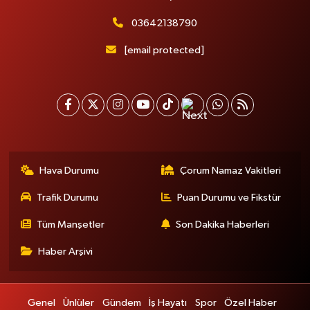
03642138790
[email protected]
Hava Durumu
Çorum Namaz Vakitleri
Trafik Durumu
Puan Durumu ve Fikstür
Tüm Manşetler
Son Dakika Haberleri
Haber Arşivi
Genel
Ünlüler
Gündem
İş Hayatı
Spor
Özel Haber