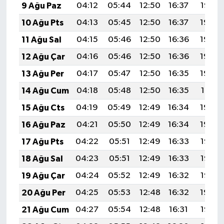
9 Ağu Paz
04:12
05:44
12:50
16:37
19:47
10 Ağu Pts
04:13
05:45
12:50
16:37
19:46
11 Ağu Sal
04:15
05:46
12:50
16:36
19:45
12 Ağu Çar
04:16
05:46
12:50
16:36
19:44
13 Ağu Per
04:17
05:47
12:50
16:35
19:42
14 Ağu Cum
04:18
05:48
12:50
16:35
19:41
15 Ağu Cts
04:19
05:49
12:49
16:34
19:40
16 Ağu Paz
04:21
05:50
12:49
16:34
19:39
17 Ağu Pts
04:22
05:51
12:49
16:33
19:37
18 Ağu Sal
04:23
05:51
12:49
16:33
19:36
19 Ağu Çar
04:24
05:52
12:49
16:32
19:35
20 Ağu Per
04:25
05:53
12:48
16:32
19:34
21 Ağu Cum
04:27
05:54
12:48
16:31
19:32