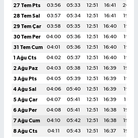
27 Tem Pts
03:56
05:33
12:51
16:41
20:00
28 Tem Sal
03:57
05:34
12:51
16:41
19:59
29 Tem Çar
03:58
05:35
12:51
16:40
19:58
30 Tem Per
04:00
05:36
12:51
16:40
19:57
31 Tem Cum
04:01
05:36
12:51
16:40
19:56
1 Ağu Cts
04:02
05:37
12:51
16:40
19:55
2 Ağu Paz
04:03
05:38
12:51
16:39
19:54
3 Ağu Pts
04:05
05:39
12:51
16:39
19:53
4 Ağu Sal
04:06
05:40
12:51
16:39
19:52
5 Ağu Çar
04:07
05:41
12:51
16:39
19:51
6 Ağu Per
04:08
05:41
12:51
16:38
19:50
7 Ağu Cum
04:10
05:42
12:51
16:38
19:49
8 Ağu Cts
04:11
05:43
12:51
16:37
19:48