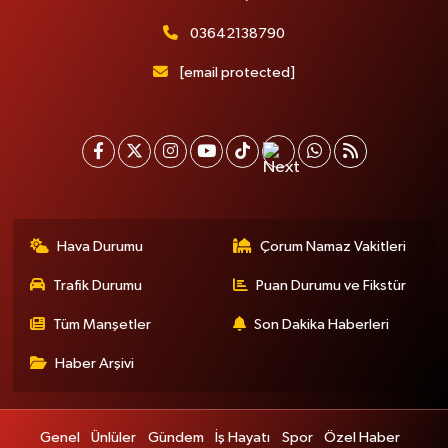
03642138790
[email protected]
Hava Durumu
Çorum Namaz Vakitleri
Trafik Durumu
Puan Durumu ve Fikstür
Tüm Manşetler
Son Dakika Haberleri
Haber Arşivi
Genel
Ünlüler
Gündem
İş Hayatı
Spor
Özel Haber