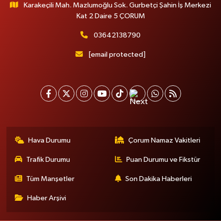
Karakeçili Mah. Mazlumoğlu Sok. Gurbetçi Şahin İş Merkezi
Kat 2 Daire 5 ÇORUM
03642138790
[email protected]
Hava Durumu
Çorum Namaz Vakitleri
Trafik Durumu
Puan Durumu ve Fikstür
Tüm Manşetler
Son Dakika Haberleri
Haber Arşivi