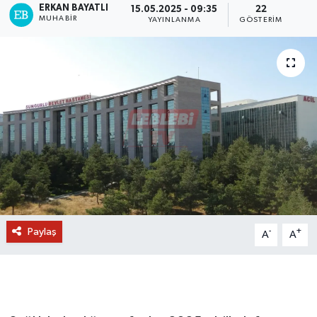
ERKAN BAYATLI
15.05.2025 - 09:35
22
MUHABIR
YAYINLANMA
GÖSTERIM
Paylaş
-
+
A
A