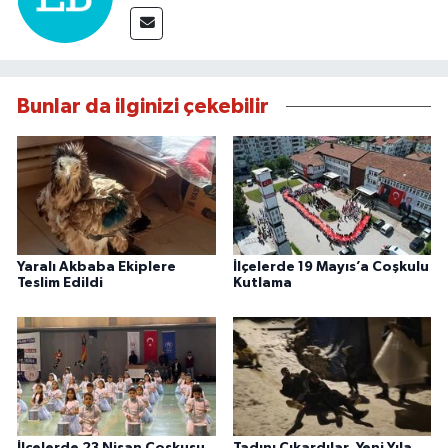
Bunlar da ilginizi çekebilir
Yaralı Akbaba Ekiplere
İlçelerde 19 Mayıs’a Coşkulu
Teslim Edildi
Kutlama