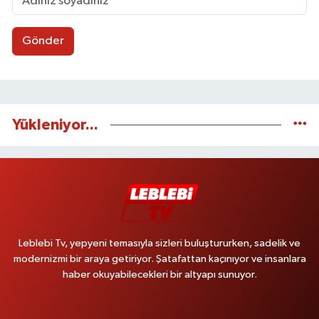
Gönder
Yükleniyor...
Leblebi Tv, yepyeni temasıyla sizleri buluştururken, sadelik ve
modernizmi bir araya getiriyor. Şatafattan kaçınıyor ve insanlara
haber okuyabilecekleri bir altyapı sunuyor.