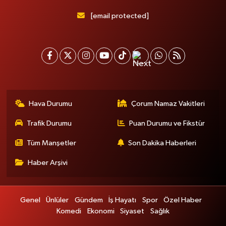
[email protected]
Hava Durumu
Çorum Namaz Vakitleri
Trafik Durumu
Puan Durumu ve Fikstür
Tüm Manşetler
Son Dakika Haberleri
Haber Arşivi
Genel
Ünlüler
Gündem
İş Hayatı
Spor
Özel Haber
Komedi
Ekonomi
Siyaset
Sağlık