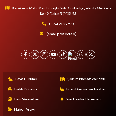
Karakeçili Mah. Mazlumoğlu Sok. Gurbetçi Şahin İş Merkezi
Kat 2 Daire 5 ÇORUM
03642138790
[email protected]
Hava Durumu
Çorum Namaz Vakitleri
Trafik Durumu
Puan Durumu ve Fikstür
Tüm Manşetler
Son Dakika Haberleri
Haber Arşivi