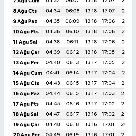
7 Ağu Cum
04:32
06:07
13:18
17:07
20:19
8 Ağu Cts
04:34
06:08
13:18
17:07
20:18
9 Ağu Paz
04:35
06:09
13:18
17:06
20:17
10 Ağu Pts
04:36
06:10
13:18
17:06
20:16
11 Ağu Sal
04:38
06:11
13:18
17:06
20:15
12 Ağu Çar
04:39
06:12
13:18
17:05
20:13
13 Ağu Per
04:40
06:13
13:17
17:05
20:12
14 Ağu Cum
04:41
06:14
13:17
17:04
20:11
15 Ağu Cts
04:43
06:15
13:17
17:04
20:10
16 Ağu Paz
04:44
06:15
13:17
17:03
20:08
17 Ağu Pts
04:45
06:16
13:17
17:02
20:07
18 Ağu Sal
04:47
06:17
13:16
17:02
20:06
19 Ağu Çar
04:48
06:18
13:16
17:01
20:04
20 Ağu Per
04:49
06:19
13:16
17:01
20:03