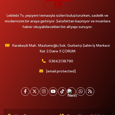
Leblebi Tv, yepyeni temasıyla sizleri buluştururken, sadelik ve
modernizmi bir araya getiriyor. Şatafattan kaçınıyor ve insanlara
haber okuyabilecekleri bir altyapı sunuyor.
Karakeçili Mah. Mazlumoğlu Sok. Gurbetçi Şahin İş Merkezi
Kat 2 Daire 5 ÇORUM
03642138790
[email protected]