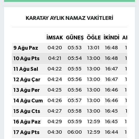
KARATAY AYLIK NAMAZ VAKITLERI
İMSAK
GÜNEŞ
ÖĞLE
İKINDI
AKŞA
9 Ağu Paz
04:20
05:53
13:01
16:48
19:58
10 Ağu Pts
04:21
05:54
13:00
16:48
19:57
11 Ağu Sal
04:22
05:55
13:00
16:47
19:56
12 Ağu Çar
04:24
05:56
13:00
16:47
19:55
13 Ağu Per
04:25
05:56
13:00
16:46
19:54
14 Ağu Cum
04:26
05:57
13:00
16:46
19:52
15 Ağu Cts
04:27
05:58
13:00
16:45
19:51
16 Ağu Paz
04:29
05:59
12:59
16:45
19:50
17 Ağu Pts
04:30
06:00
12:59
16:44
19:49