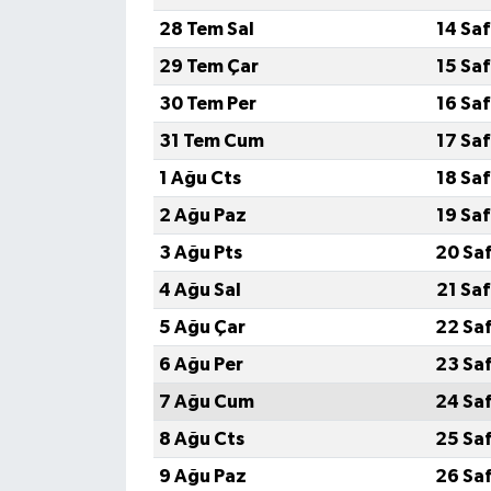
28 Tem Sal
14 Sa
29 Tem Çar
15 Sa
30 Tem Per
16 Sa
31 Tem Cum
17 Sa
1 Ağu Cts
18 Sa
2 Ağu Paz
19 Sa
3 Ağu Pts
20 Sa
4 Ağu Sal
21 Sa
5 Ağu Çar
22 Sa
6 Ağu Per
23 Sa
7 Ağu Cum
24 Sa
8 Ağu Cts
25 Sa
9 Ağu Paz
26 Sa