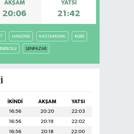
AKŞAM
YATSI
20:06
21:42
T
HANÖNÜ
KASTAMONU
KÜRE
İNEBOLU
ŞENPAZAR
I
İKINDI
AKŞAM
YATSI
16:56
20:20
22:03
16:56
20:19
22:02
16:56
20:18
22:00