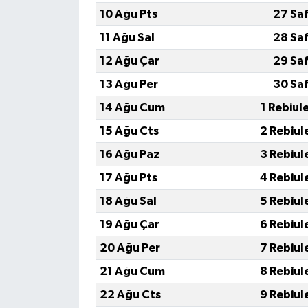
10 Ağu Pts
27 Sa
11 Ağu Sal
28 Sa
12 Ağu Çar
29 Sa
13 Ağu Per
30 Sa
14 Ağu Cum
1 Rebiul
15 Ağu Cts
2 Rebiul
16 Ağu Paz
3 Rebiul
17 Ağu Pts
4 Rebiul
18 Ağu Sal
5 Rebiul
19 Ağu Çar
6 Rebiul
20 Ağu Per
7 Rebiul
21 Ağu Cum
8 Rebiul
22 Ağu Cts
9 Rebiul