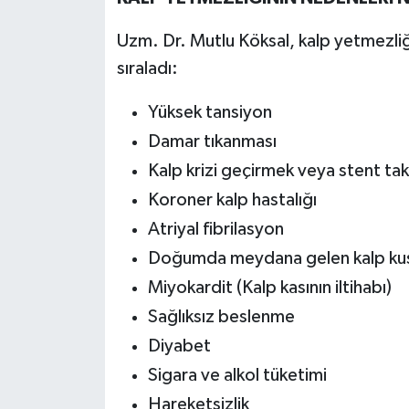
Uzm. Dr. Mutlu Köksal, kalp yetmezliğ
sıraladı:
Yüksek tansiyon
Damar tıkanması
Kalp krizi geçirmek veya stent tak
Koroner kalp hastalığı
Atriyal fibrilasyon
Doğumda meydana gelen kalp kus
Miyokardit (Kalp kasının iltihabı)
Sağlıksız beslenme
Diyabet
Sigara ve alkol tüketimi
Hareketsizlik