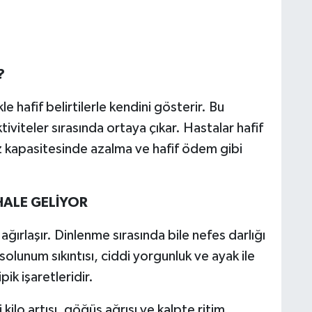
?
 hafif belirtilerle kendini gösterir. Bu
ktiviteler sırasında ortaya çıkar. Hastalar hafif
z kapasitesinde azalma ve hafif ödem gibi
HALE GELİYOR
 ağırlaşır. Dinlenme sırasında bile nefes darlığı
solunum sıkıntısı, ciddi yorgunluk ve ayak ile
pik işaretleridir.
ilo artışı, göğüs ağrısı ve kalpte ritim