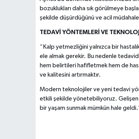
bozuklukları daha sık görülmeye başlar. 
şekilde düşürdüğünü ve acil müdahale 
TEDAVİ YÖNTEMLERİ VE TEKNOLOJ
“Kalp yetmezliğini yalnızca bir hastalı
ele almak gerekir. Bu nedenle tedavide
hem belirtileri hafifletmek hem de has
ve kalitesini artırmaktır.
Modern teknolojiler ve yeni tedavi yö
etkili şekilde yönetebiliyoruz. Gelişen
bir yaşam sunmak mümkün hale geldi.