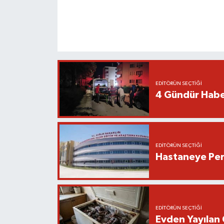
EDITÖRÜN SEÇTIĞI
4 Gündür Habe
EDITÖRÜN SEÇTIĞI
Hastaneye Pers
EDITÖRÜN SEÇTIĞI
Evden Yayılan 