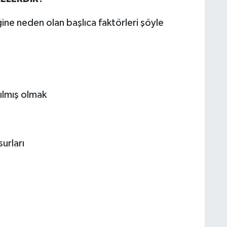
ine neden olan başlıca faktörleri şöyle
ılmış olmak
urları