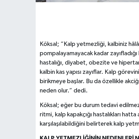
Köksal; “Kalp yetmezliği, kalbiniz hâlâ
pompalayamayacak kadar zayıfladığı b
hastalığı, diyabet, obezite ve hipertan
kalbin kas yapısı zayıflar. Kalp görev
birikmeye başlar. Bu da özellikle akci
neden olur.” dedi.
Köksal; eğer bu durum tedavi edilmez
ritmi, kalp kapakçığı hastalıkları hatta 
karşılaşılabildiğini belirterek kalp yetm
KALP YETMEZLİĞİNİN NEDENLERİ 