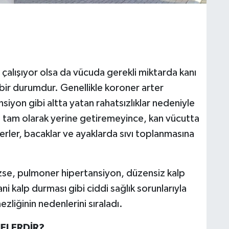
 çalışıyor olsa da vücuda gerekli miktarda kanı
ir durumdur. Genellikle koroner arter
siyon gibi altta yatan rahatsızlıklar nedeniyle
ini tam olarak yerine getiremeyince, kan vücutta
ğerler, bacaklar ve ayaklarda sıvı toplanmasına
se, pulmoner hipertansiyon, düzensiz kalp
ani kalp durması gibi ciddi sağlık sorunlarıyla
ezliğinin nedenlerini sıraladı.
NELERDİR?