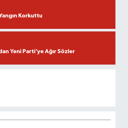
Yangın Korkuttu
an Yeni Parti’ye Ağır Sözler