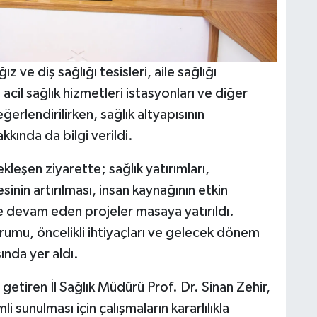
z ve diş sağlığı tesisleri, aile sağlığı
acil sağlık hizmetleri istasyonları ve diğer
erlendirilirken, sağlık altyapısının
kkında da bilgi verildi.
ekleşen ziyarette; sağlık yatırımları,
sinin artırılması, insan kaynağının etkin
ve devam eden projeler masaya yatırıldı.
umu, öncelikli ihtiyaçları ve gelecek dönem
ında yer aldı.
etiren İl Sağlık Müdürü Prof. Dr. Sinan Zehir,
i sunulması için çalışmaların kararlılıkla