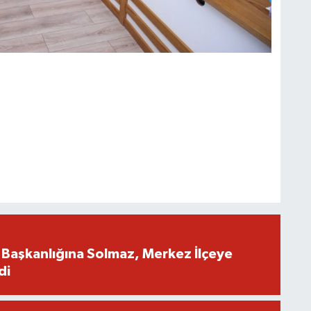
İl Başkanlığına Solmaz, Merkez İlçeye
di