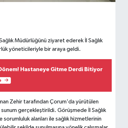
 Sağlık Müdürlüğünü ziyaret ederek İl Sağlık
ük yöneticileriyle bir araya geldi.
 Dönem! Hastaneye Gitme Derdi Bitiyor
e
Sinan Zehir tarafından Çorum'da yürütülen
r sunum gerçekleştirildi. Görüşmede İl Sağlık
sorumluluk alanları ile sağlık hizmetlerinin
ebilir şekilde sunulmasına yönelik çalışmalar