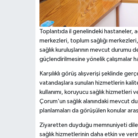
Toplantıda il genelindeki hastaneler, ağı
merkezleri, toplum sağlığı merkezleri, 
sağlık kuruluşlarının mevcut durumu değ
güçlendirilmesine yönelik çalışmalar ha
Karşılıklı görüş alışverişi şeklinde gerç
vatandaşlara sunulan hizmetlerin kalite
kullanımı, koruyucu sağlık hizmetleri 
Çorum'un sağlık alanındaki mevcut dur
planlamaları da görüşülen konular aras
Ziyaretten duyduğu memnuniyeti dile g
sağlık hizmetlerinin daha etkin ve veriml