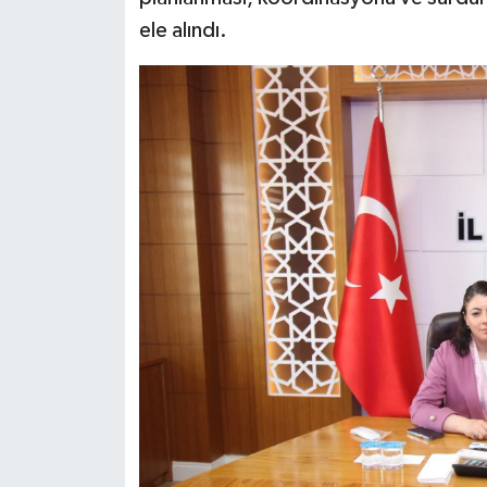
ele alındı.