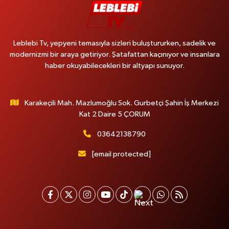
Leblebi Tv, yepyeni temasıyla sizleri buluştururken, sadelik ve
modernizmi bir araya getiriyor. Şatafattan kaçınıyor ve insanlara
haber okuyabilecekleri bir altyapı sunuyor.
Karakeçili Mah. Mazlumoğlu Sok. Gurbetçi Şahin İş Merkezi
Kat 2 Daire 5 ÇORUM
03642138790
[email protected]