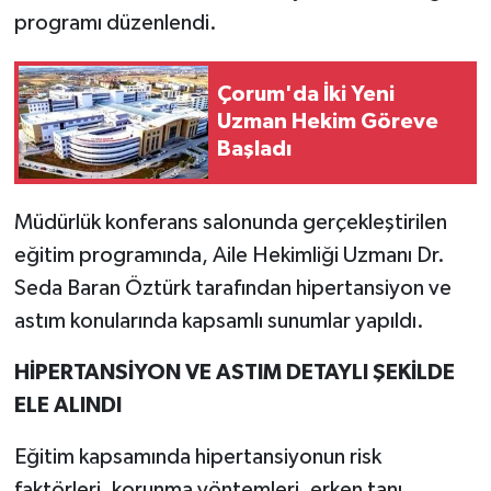
programı düzenlendi.
Çorum'da İki Yeni
Uzman Hekim Göreve
Başladı
Müdürlük konferans salonunda gerçekleştirilen
eğitim programında, Aile Hekimliği Uzmanı Dr.
Seda Baran Öztürk tarafından hipertansiyon ve
astım konularında kapsamlı sunumlar yapıldı.
HİPERTANSİYON VE ASTIM DETAYLI ŞEKİLDE
ELE ALINDI
Eğitim kapsamında hipertansiyonun risk
faktörleri, korunma yöntemleri, erken tanı