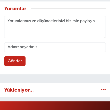
Yorumlar
Gönder
Yükleniyor...