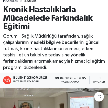
HABERLER
SAĞLIK
Kronik Hastalıklarla
Mücadelede Farkındalık
Eğitimi
Çorum İl Sağlık Müdürlüğü tarafından, sağlık
çalışanlarının mesleki bilgi ve becerilerini güncel
tutmak, kronik hastalıkların önlenmesi, erken
teşhisi, etkin takibi ve tedavisine yönelik
farkındalıklarını artırmak amacıyla hizmet içi eğitim
programı düzenlendi.
BÜLENT ÖZKÖMÜRCÜ
09.06.2026 - 09:05
1
İNTERNET EDITÖRÜ
YAYINLANMA
PAYLAŞIM