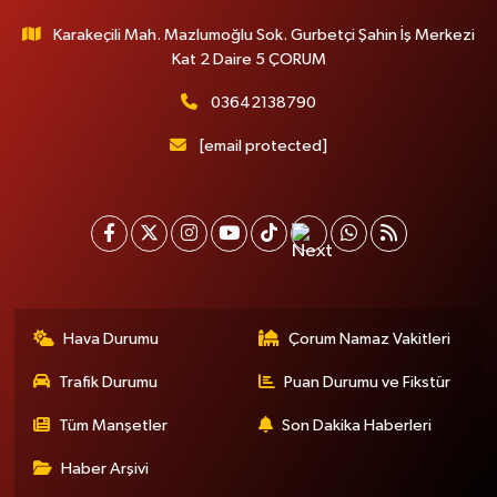
Karakeçili Mah. Mazlumoğlu Sok. Gurbetçi Şahin İş Merkezi
Kat 2 Daire 5 ÇORUM
03642138790
[email protected]
Hava Durumu
Çorum Namaz Vakitleri
Trafik Durumu
Puan Durumu ve Fikstür
Tüm Manşetler
Son Dakika Haberleri
Haber Arşivi