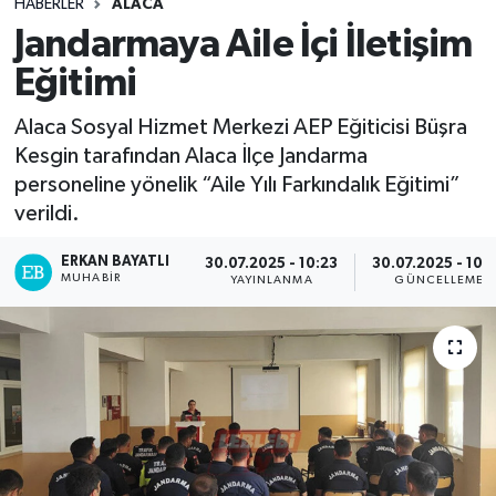
HABERLER
ALACA
Jandarmaya Aile İçi İletişim
Eğitimi
Alaca Sosyal Hizmet Merkezi AEP Eğiticisi Büşra
Kesgin tarafından Alaca İlçe Jandarma
personeline yönelik “Aile Yılı Farkındalık Eğitimi”
verildi.
ERKAN BAYATLI
30.07.2025 - 10:23
30.07.2025 - 10:
MUHABIR
YAYINLANMA
GÜNCELLEME