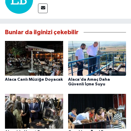
Bunlar da ilginizi çekebilir
Alaca Canlı Müziğe Doyacak
Alaca’da Amaç Daha
Güvenli İçme Suyu