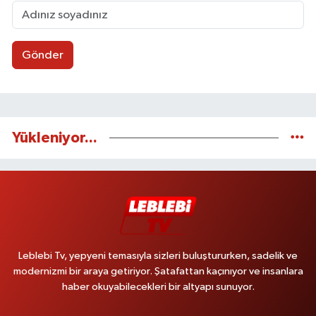
Gönder
Yükleniyor...
Leblebi Tv, yepyeni temasıyla sizleri buluştururken, sadelik ve
modernizmi bir araya getiriyor. Şatafattan kaçınıyor ve insanlara
haber okuyabilecekleri bir altyapı sunuyor.