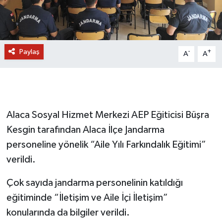
Paylaş
-
+
A
A
Alaca Sosyal Hizmet Merkezi AEP Eğiticisi Büşra
Kesgin tarafından Alaca İlçe Jandarma
personeline yönelik “Aile Yılı Farkındalık Eğitimi”
verildi.
Çok sayıda jandarma personelinin katıldığı
eğitiminde “İletişim ve Aile İçi İletişim”
konularında da bilgiler verildi.