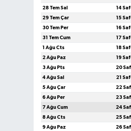
28 Tem Sal
14 Sa
29 Tem Çar
15 Sa
30 Tem Per
16 Sa
31 Tem Cum
17 Sa
1 Ağu Cts
18 Sa
2 Ağu Paz
19 Sa
3 Ağu Pts
20 Saf
4 Ağu Sal
21 Sa
5 Ağu Çar
22 Saf
6 Ağu Per
23 Saf
7 Ağu Cum
24 Saf
8 Ağu Cts
25 Saf
9 Ağu Paz
26 Saf