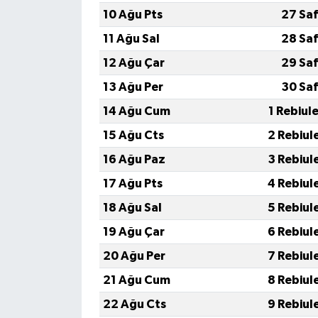
10 Ağu Pts
27 Saf
11 Ağu Sal
28 Saf
12 Ağu Çar
29 Saf
13 Ağu Per
30 Saf
14 Ağu Cum
1 Rebiul
15 Ağu Cts
2 Rebiul
16 Ağu Paz
3 Rebiul
17 Ağu Pts
4 Rebiul
18 Ağu Sal
5 Rebiul
19 Ağu Çar
6 Rebiul
20 Ağu Per
7 Rebiul
21 Ağu Cum
8 Rebiul
22 Ağu Cts
9 Rebiul