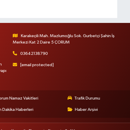
Karakeçili Mah. Mazlumoğlu Sok. Gurbetçi Şahin İş
Merkezi Kat 2 Daire 5 ÇORUM
03642138790
n
[email protected]
yapı
rum Namaz Vakitleri
Trafik Durumu
 Dakika Haberleri
Haber Arşivi