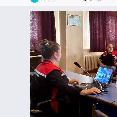
YAYINLANMA