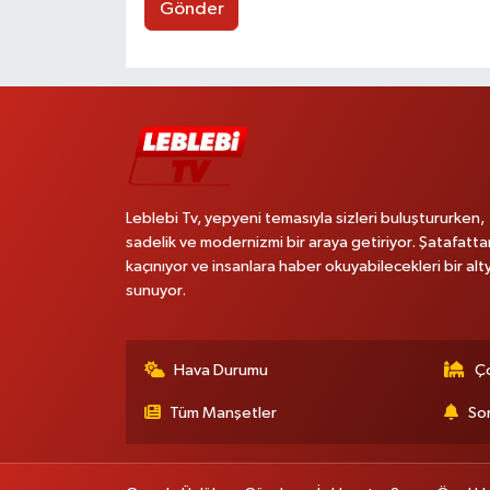
Gönder
Leblebi Tv, yepyeni temasıyla sizleri buluştururken,
sadelik ve modernizmi bir araya getiriyor. Şatafatta
kaçınıyor ve insanlara haber okuyabilecekleri bir alt
sunuyor.
Hava Durumu
Ço
Tüm Manşetler
Son