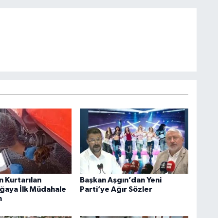
 Kurtarılan
Başkan Aşgın’dan Yeni
ğaya İlk Müdahale
Parti’ye Ağır Sözler
n