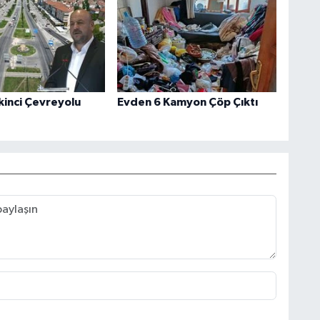
kinci Çevreyolu
Evden 6 Kamyon Çöp Çıktı