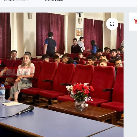
GÜNCELLEME
GÖSTERIM
Y