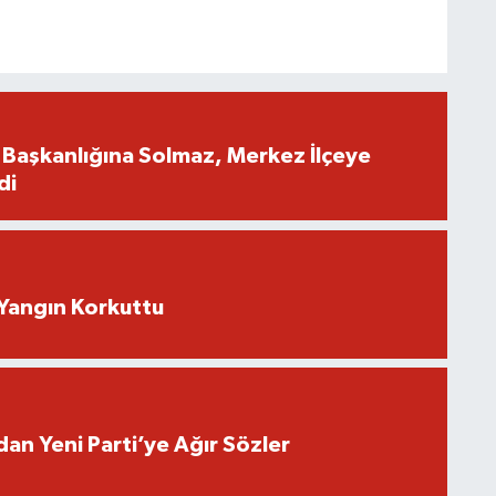
İl Başkanlığına Solmaz, Merkez İlçeye
di
Yangın Korkuttu
an Yeni Parti’ye Ağır Sözler