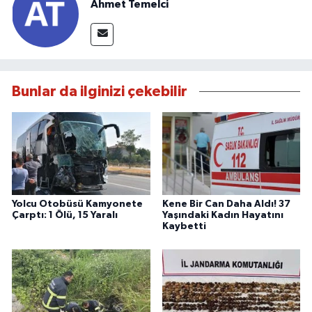
Ahmet Temelci
Bunlar da ilginizi çekebilir
Yolcu Otobüsü Kamyonete
Kene Bir Can Daha Aldı! 37
Çarptı: 1 Ölü, 15 Yaralı
Yaşındaki Kadın Hayatını
Kaybetti