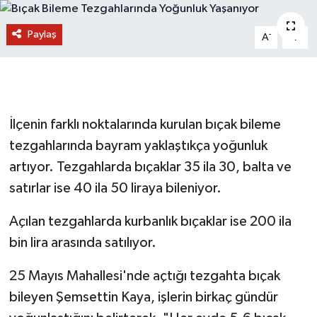
Paylaş
-
+
A
A
İlçenin farklı noktalarında kurulan bıçak bileme
tezgahlarında bayram yaklaştıkça yoğunluk
artıyor. Tezgahlarda bıçaklar 35 ila 30, balta ve
satırlar ise 40 ila 50 liraya bileniyor.
Açılan tezgahlarda kurbanlık bıçaklar ise 200 ila
bin lira arasında satılıyor.
25 Mayıs Mahallesi'nde açtığı tezgahta bıçak
bileyen Şemsettin Kaya, işlerin birkaç gündür