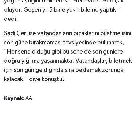
yoğunlaştığını belirterek, "Her evde 5-6 bıçak
oluyor. Geçen yıl 5 bine yakın bileme yaptık."
dedi.
Sadi Çeri ise vatandaşların bıçaklarını biletme işini
son güne bırakmaması tavsiyesinde bulunarak,
"Her sene olduğu gibi bu sene de son günlere
doğru yığılma yaşanmakta. Vatandaşlar, biletmek
için son gün geldiğinde sıra beklemek zorunda
kalacak." diye konuştu.
Kaynak:
AA