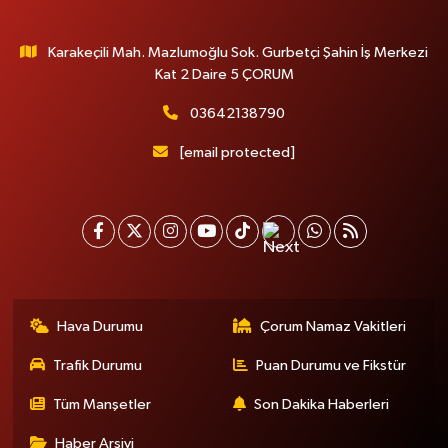
Karakeçili Mah. Mazlumoğlu Sok. Gurbetçi Şahin İş Merkezi
Kat 2 Daire 5 ÇORUM
03642138790
[email protected]
Hava Durumu
Çorum Namaz Vakitleri
Trafik Durumu
Puan Durumu ve Fikstür
Tüm Manşetler
Son Dakika Haberleri
Haber Arşivi