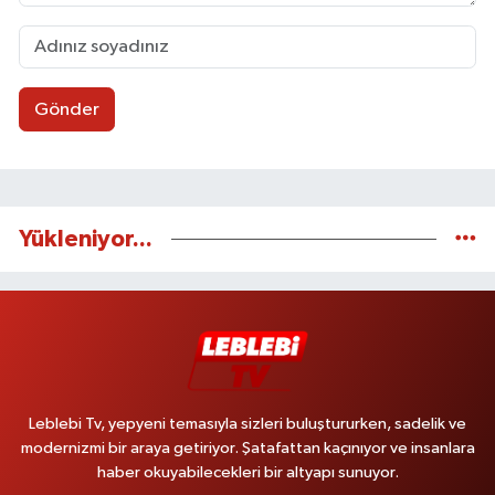
Gönder
Yükleniyor...
Leblebi Tv, yepyeni temasıyla sizleri buluştururken, sadelik ve
modernizmi bir araya getiriyor. Şatafattan kaçınıyor ve insanlara
haber okuyabilecekleri bir altyapı sunuyor.