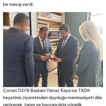
bir mesaj verdi.
Çorum DSYB Başkanı Yılmaz Kaya ise TKDK
heyetinin ziyaretinden duyduğu memnuniyeti dile
getirerek, tarım ve hayvancılığa yönelik