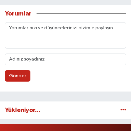
Yorumlar
Gönder
Yükleniyor...