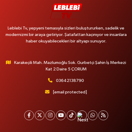
Leblebi Tv, yepyeni temasıyla sizleri buluştururken, sadelik ve
modernizmi bir araya getiriyor. Şatafattan kaçınıyor ve insanlara
haber okuyabilecekleri bir altyapı sunuyor.
Karakeçili Mah. Mazlumoğlu Sok. Gurbetçi Şahin İş Merkezi
Kat 2 Daire 5 ÇORUM
03642138790
[email protected]