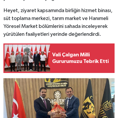
Heyet, ziyaret kapsamında birliğin hizmet binası,
süt toplama merkezi, tarım market ve Hanımeli
Yöresel Market bölümlerini sahada inceleyerek
yürütülen faaliyetleri yerinde değerlendirdi.
Vali Çalgan Milli
Gururumuzu Tebrik Etti