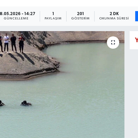
8.05.2026 - 14:27
1
201
2 DK
GÜNCELLEME
PAYLAŞIM
GÖSTERIM
OKUNMA SÜRESI
Y