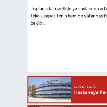
Toplantıda, özellikle yaz aylarında ar
teknik kapasitenin hem de vatandaş far
çekildi.
EDITÖRÜN SEÇTIĞI
Hastaneye Pers