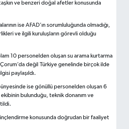
 taşkın ve benzeri doğal afetler konusunda
halarının ise AFAD’ın sorumluluğunda olmadığı,
kleri ve ilgili kuruluşların görevli olduğu
lam 10 personelden oluşan su arama kurtarma
 Çorum’da değil Türkiye genelinde birçok ilde
gisi paylaşıldı.
ünyesinde ise gönüllü personelden oluşan 6
ma ekibinin bulunduğu, teknik donanım ve
ildi.
ilinçlendirme konusunda doğrudan bir faaliyet