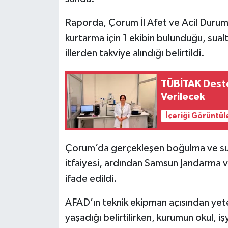
Raporda, Çorum İl Afet ve Acil Duru
kurtarma için 1 ekibin bulunduğu, sualt
illerden takviye alındığı belirtildi.
TÜBİTAK Deste
Verilecek
İçeriği Görüntül
Çorum’da gerçekleşen boğulma ve sud
itfaiyesi, ardından Samsun Jandarma v
ifade edildi.
AFAD’ın teknik ekipman açısından yete
yaşadığı belirtilirken, kurumun okul, iş