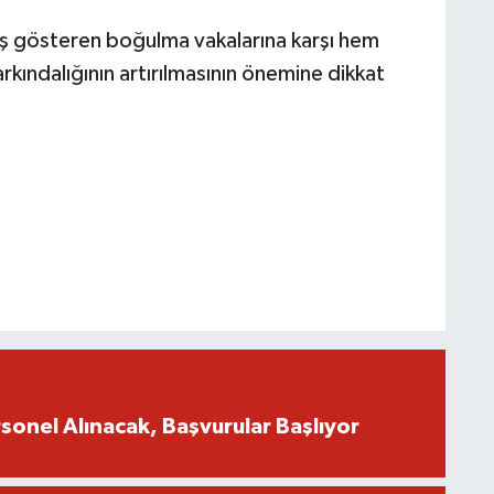
tış gösteren boğulma vakalarına karşı hem
kındalığının artırılmasının önemine dikkat
onel Alınacak, Başvurular Başlıyor