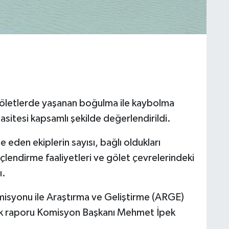
 göletlerde yaşanan boğulma ile kaybolma
sitesi kapsamlı şekilde değerlendirildi.
eden ekiplerin sayısı, bağlı oldukları
inçlendirme faaliyetleri ve gölet çevrelerindeki
ı.
misyonu ile Araştırma ve Geliştirme (ARGE)
ak raporu Komisyon Başkanı Mehmet İpek