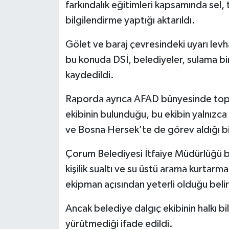
farkındalık eğitimleri kapsamında sel,
bilgilendirme yaptığı aktarıldı.
Gölet ve baraj çevresindeki uyarı lev
bu konuda DSİ, belediyeler, sulama birli
kaydedildi.
Raporda ayrıca AFAD bünyesinde top
ekibinin bulunduğu, bu ekibin yalnızca
ve Bosna Hersek’te de görev aldığı bil
Çorum Belediyesi İtfaiye Müdürlüğü b
kişilik sualtı ve su üstü arama kurtar
ekipman açısından yeterli olduğu belirt
Ancak belediye dalgıç ekibinin halkı b
yürütmediği ifade edildi.