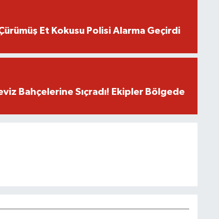
Çürümüş Et Kokusu Polisi Alarma Geçirdi
eviz Bahçelerine Sıçradı! Ekipler Bölgede