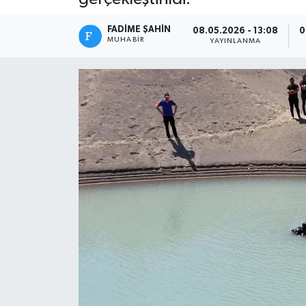
FADIME ŞAHIN
08.05.2026 - 13:08
0
MUHABIR
YAYINLANMA