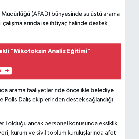
m Müdürlüğü (AFAD) bünyesinde su üstü arama
ı çalışmalarında ise ihtiyaç halinde destek
kli “Mikotoksin Analiz Eğitimi”
e
a arama faaliyetlerinde öncelikle belediye
e Polis Dalış ekiplerinden destek sağlandığı
rli olduğu ancak personel konusunda eksiklik
yeri, kurum ve sivil toplum kuruluşlarında afet