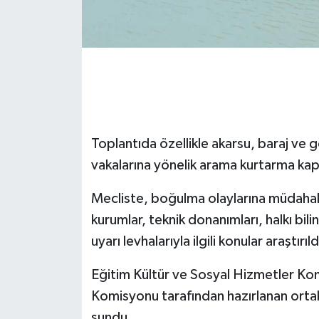
Toplantıda özellikle akarsu, baraj ve
vakalarına yönelik arama kurtarma kapa
Mecliste, boğulma olaylarına müdahale 
kurumlar, teknik donanımları, halkı bil
uyarı levhalarıyla ilgili konular araştırıld
Eğitim Kültür ve Sosyal Hizmetler Ko
Komisyonu tarafından hazırlanan ort
sundu.