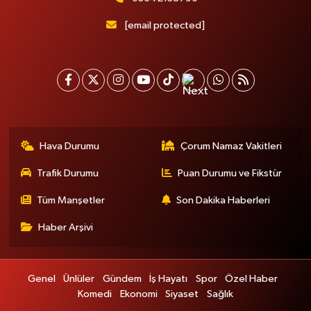
[email protected]
Hava Durumu
Çorum Namaz Vakitleri
Trafik Durumu
Puan Durumu ve Fikstür
Tüm Manşetler
Son Dakika Haberleri
Haber Arşivi
Genel
Ünlüler
Gündem
İş Hayatı
Spor
Özel Haber
Komedi
Ekonomi
Siyaset
Sağlık