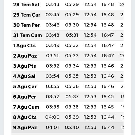
28 Tem Sal
03:43
05:29
12:54
16:48
20:09
29 Tem Çar
03:45
05:29
12:54
16:48
20:08
30 Tem Per
03:46
05:30
12:54
16:48
20:07
31 Tem Cum
03:48
05:31
12:54
16:47
20:06
1 Ağu Cts
03:49
05:32
12:54
16:47
20:05
2 Ağu Paz
03:51
05:33
12:54
16:47
20:04
3 Ağu Pts
03:52
05:34
12:53
16:46
20:03
4 Ağu Sal
03:54
05:35
12:53
16:46
20:02
5 Ağu Çar
03:55
05:36
12:53
16:46
20:01
6 Ağu Per
03:57
05:37
12:53
16:45
19:59
7 Ağu Cum
03:58
05:38
12:53
16:45
19:58
8 Ağu Cts
04:00
05:39
12:53
16:44
19:57
9 Ağu Paz
04:01
05:40
12:53
16:44
19:56