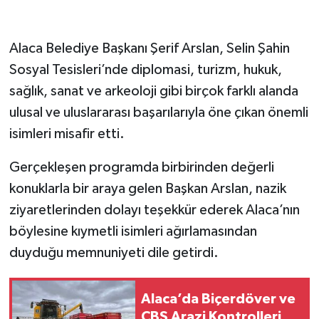
Alaca Belediye Başkanı Şerif Arslan, Selin Şahin
Sosyal Tesisleri’nde diplomasi, turizm, hukuk,
sağlık, sanat ve arkeoloji gibi birçok farklı alanda
ulusal ve uluslararası başarılarıyla öne çıkan önemli
isimleri misafir etti.
Gerçekleşen programda birbirinden değerli
konuklarla bir araya gelen Başkan Arslan, nazik
ziyaretlerinden dolayı teşekkür ederek Alaca’nın
böylesine kıymetli isimleri ağırlamasından
duyduğu memnuniyeti dile getirdi.
Alaca’da Biçerdöver ve
CBS Arazi Kontrolleri