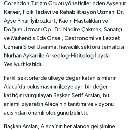
Corendon Turizm Grubu yöneticilerinden Ayşenur
Karaer, Fizik Tedavi ve Rehabilitasyon Uzmanı Dr.
Ayşe Pınar İyibozkurt, Kadın Hastalıkları ve
Doğum Uzmanı Op. Dr. Nadire Çakmak, Sanatçı
ve Mühendis Eda Önsel, Gastronomi ve Lezzet
Uzmanı Sibel Usanma, havacılık sektörü temsilcisi
Nurhan Aykan ile Arkeolog-Hititolog İlayda
Yeşilyurt katıldı.
Farklı sektörlerde ülkeye değer katan isimlerin
Alaca’da buluşmasının ilçeye ayrı bir değer
kattığını vurgulayan Başkan Şerif Arslan, bu
anlamlı ziyaretin Alaca’nın tanıtımı ve vizyonu
açısından önemli olduğunu belirtti.
Başkan Arslan, Alaca’nın her alanda gelişimine