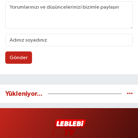
Gönder
Yükleniyor...