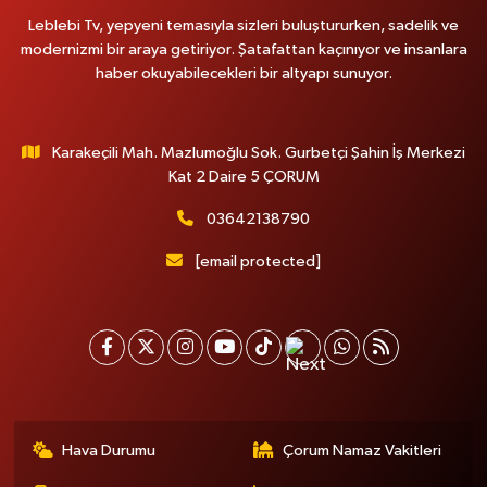
Leblebi Tv, yepyeni temasıyla sizleri buluştururken, sadelik ve
modernizmi bir araya getiriyor. Şatafattan kaçınıyor ve insanlara
haber okuyabilecekleri bir altyapı sunuyor.
Karakeçili Mah. Mazlumoğlu Sok. Gurbetçi Şahin İş Merkezi
Kat 2 Daire 5 ÇORUM
03642138790
[email protected]
Hava Durumu
Çorum Namaz Vakitleri