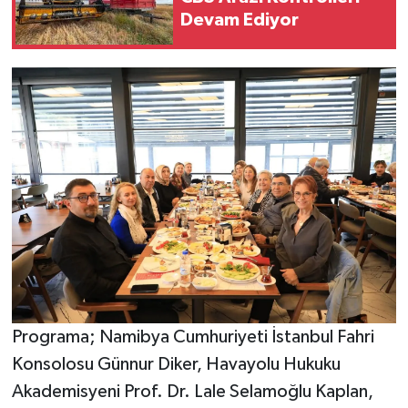
Devam Ediyor
Programa; Namibya Cumhuriyeti İstanbul Fahri
Konsolosu Günnur Diker, Havayolu Hukuku
Akademisyeni Prof. Dr. Lale Selamoğlu Kaplan,