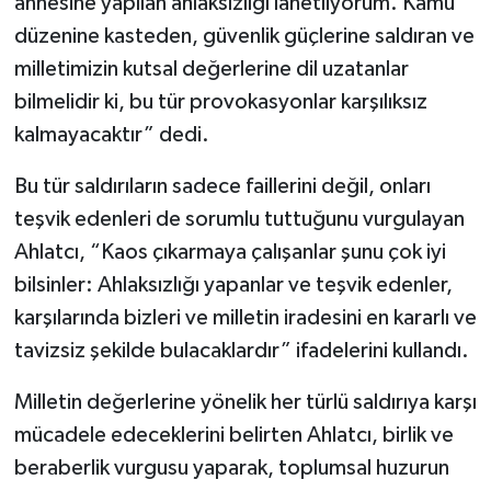
annesine yapılan ahlaksızlığı lanetliyorum. Kamu
düzenine kasteden, güvenlik güçlerine saldıran ve
milletimizin kutsal değerlerine dil uzatanlar
bilmelidir ki, bu tür provokasyonlar karşılıksız
kalmayacaktır” dedi.
Bu tür saldırıların sadece faillerini değil, onları
teşvik edenleri de sorumlu tuttuğunu vurgulayan
Ahlatcı, “Kaos çıkarmaya çalışanlar şunu çok iyi
bilsinler: Ahlaksızlığı yapanlar ve teşvik edenler,
karşılarında bizleri ve milletin iradesini en kararlı ve
tavizsiz şekilde bulacaklardır” ifadelerini kullandı.
Milletin değerlerine yönelik her türlü saldırıya karşı
mücadele edeceklerini belirten Ahlatcı, birlik ve
beraberlik vurgusu yaparak, toplumsal huzurun