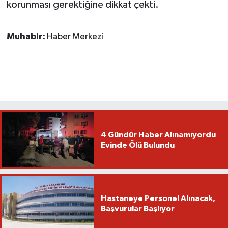
korunması gerektiğine dikkat çekti.
Muhabir:
Haber Merkezi
4 Gündür Haber Alınamıyordu
Evinde Ölü Bulundu
Hastaneye Personel Alınacak,
Başvurular Başlıyor