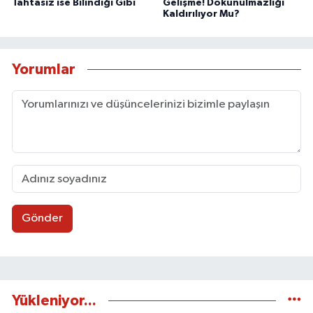
Tahtasız ise Bilindiği Gibi
Gelişme! Dokunulmazlığı
Kaldırılıyor Mu?
Yorumlar
Gönder
Yükleniyor...