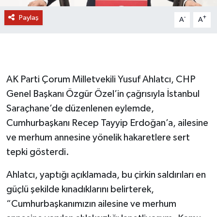
Paylaş
-
+
A
A
AK Parti Çorum Milletvekili Yusuf Ahlatcı, CHP
Genel Başkanı Özgür Özel’in çağrısıyla İstanbul
Saraçhane’de düzenlenen eylemde,
Cumhurbaşkanı Recep Tayyip Erdoğan’a, ailesine
ve merhum annesine yönelik hakaretlere sert
tepki gösterdi.
Ahlatcı, yaptığı açıklamada, bu çirkin saldırıları en
güçlü şekilde kınadıklarını belirterek,
“Cumhurbaşkanımızın ailesine ve merhum