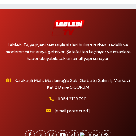
Leblebi Tv, yepyeni temasıyla sizleri buluştururken, sadelik ve
modernizmi bir araya getiriyor. Şatafattan kaçınıyor ve insanlara
haber okuyabilecekleri bir altyapı sunuyor.
Karakeçili Mah. Mazlumoğlu Sok. Gurbetçi Şahin İş Merkezi
Kat 2 Daire 5 ÇORUM
03642138790
[email protected]