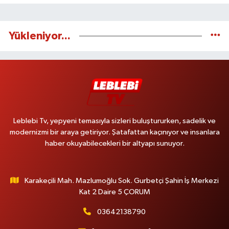
Yükleniyor...
Leblebi Tv, yepyeni temasıyla sizleri buluştururken, sadelik ve
modernizmi bir araya getiriyor. Şatafattan kaçınıyor ve insanlara
haber okuyabilecekleri bir altyapı sunuyor.
Karakeçili Mah. Mazlumoğlu Sok. Gurbetçi Şahin İş Merkezi
Kat 2 Daire 5 ÇORUM
03642138790