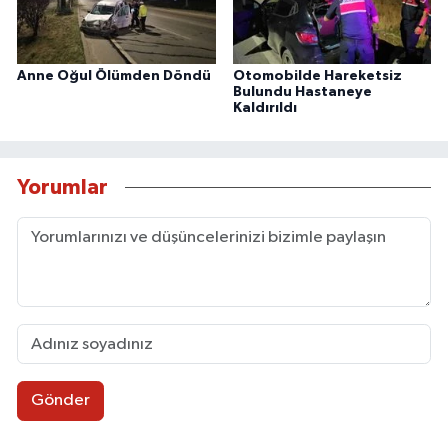
Anne Oğul Ölümden Döndü
Otomobilde Hareketsiz
Bulundu Hastaneye
Kaldırıldı
Yorumlar
Gönder