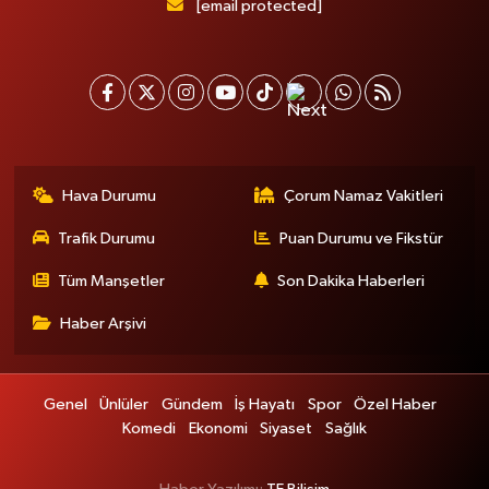
[email protected]
Hava Durumu
Çorum Namaz Vakitleri
Trafik Durumu
Puan Durumu ve Fikstür
Tüm Manşetler
Son Dakika Haberleri
Haber Arşivi
Genel
Ünlüler
Gündem
İş Hayatı
Spor
Özel Haber
Komedi
Ekonomi
Siyaset
Sağlık