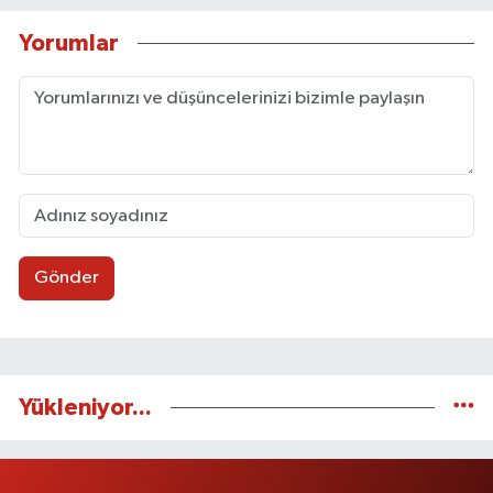
Yorumlar
Gönder
Yükleniyor...