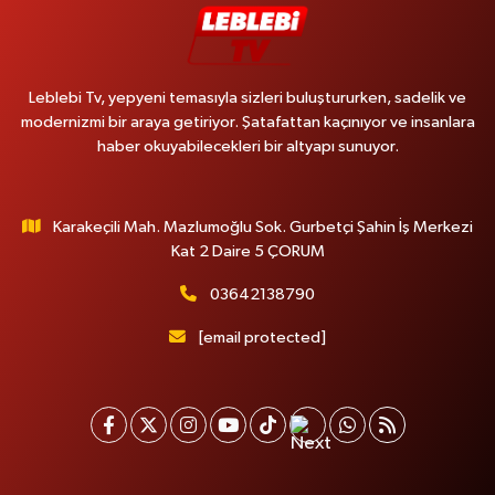
Leblebi Tv, yepyeni temasıyla sizleri buluştururken, sadelik ve
modernizmi bir araya getiriyor. Şatafattan kaçınıyor ve insanlara
haber okuyabilecekleri bir altyapı sunuyor.
Karakeçili Mah. Mazlumoğlu Sok. Gurbetçi Şahin İş Merkezi
Kat 2 Daire 5 ÇORUM
03642138790
[email protected]