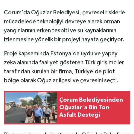
Çorum'da Oğuzlar Belediyesi, çevresel risklerle
mücadelede teknolojiyi devreye alarak orman
yangınlarının erken tespiti ve su kaynaklarının
izlenmesine yönelik bir projeyi hayata geçiriyor.
Proje kapsamında Estonya'da uydu ve yapay
zeka alanında faaliyet gösteren Türk girişimciler
tarafından kurulan bir firma, Türkiye'de pilot
bölge olarak Oğuzlar ilçesi ve çevresini seçti.
Çorum Belediyesinden
Oğuzlar'a Bin Ton
Asfalt Desteği