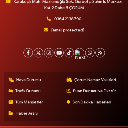
Karakeçili Mah. Mazlumoğlu Sok. Gurbetçi Şahin İş Merkezi
Kat 2 Daire 5 ÇORUM
03642138790
[email protected]
Hava Durumu
Çorum Namaz Vakitleri
Trafik Durumu
Puan Durumu ve Fikstür
Tüm Manşetler
Son Dakika Haberleri
Haber Arşivi