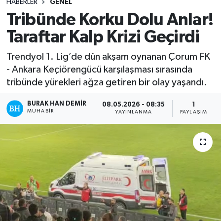
HABERLER
GENEL
Tribünde Korku Dolu Anlar!
Taraftar Kalp Krizi Geçirdi
Trendyol 1. Lig’de dün akşam oynanan Çorum FK
- Ankara Keçiörengücü karşılaşması sırasında
tribünde yürekleri ağza getiren bir olay yaşandı.
BURAK HAN DEMIR
08.05.2026 - 08:35
1
MUHABIR
YAYINLANMA
PAYLAŞIM