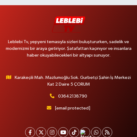
Leblebi Tv, yepyeni temasıyla sizleri buluştururken, sadelik ve
modernizmi bir araya getiriyor. Şatafattan kaçınıyor ve insanlara
haber okuyabilecekleri bir altyapı sunuyor.
Karakeçili Mah. Mazlumoğlu Sok. Gurbetçi Şahin İş Merkezi
Kat 2 Daire 5 ÇORUM
03642138790
[email protected]