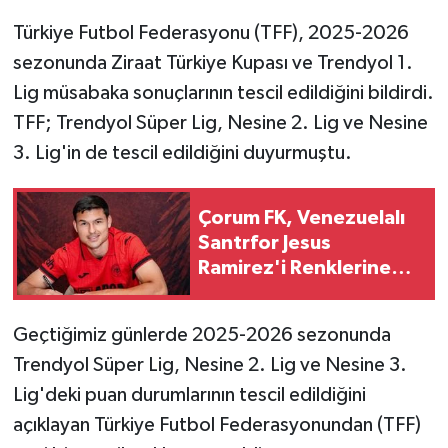
Türkiye Futbol Federasyonu (TFF), 2025-2026
sezonunda Ziraat Türkiye Kupası ve Trendyol 1.
Lig müsabaka sonuçlarının tescil edildiğini bildirdi.
TFF; Trendyol Süper Lig, Nesine 2. Lig ve Nesine
3. Lig'in de tescil edildiğini duyurmuştu.
Çorum FK, Venezuelalı
Santrfor Jesus
Ramirez'i Renklerine
Bağladı
Geçtiğimiz günlerde 2025-2026 sezonunda
Trendyol Süper Lig, Nesine 2. Lig ve Nesine 3.
Lig'deki puan durumlarının tescil edildiğini
açıklayan Türkiye Futbol Federasyonundan (TFF)