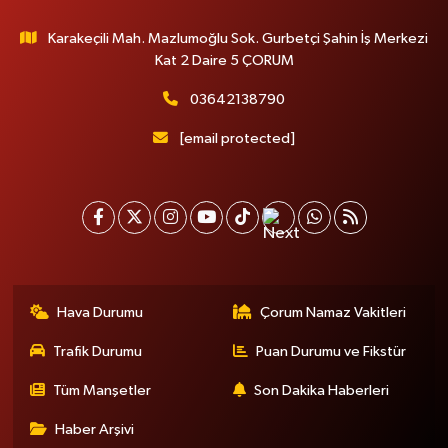
Karakeçili Mah. Mazlumoğlu Sok. Gurbetçi Şahin İş Merkezi
Kat 2 Daire 5 ÇORUM
03642138790
[email protected]
Hava Durumu
Çorum Namaz Vakitleri
Trafik Durumu
Puan Durumu ve Fikstür
Tüm Manşetler
Son Dakika Haberleri
Haber Arşivi