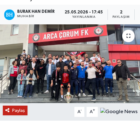
BURAK HAN DEMIR
25.05.2026 - 17:45
2
MUHABIR
YAYINLANMA
PAYLAŞIM
Paylaş
-
+
A
A