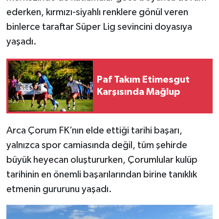
ederken, kırmızı-siyahlı renklere gönül veren
binlerce taraftar Süper Lig sevincini doyasıya
yaşadı.
Paf Takım Etimesgut
Karşısında Mağlup
Arca Çorum FK’nın elde ettiği tarihi başarı,
yalnızca spor camiasında değil, tüm şehirde
büyük heyecan oluştururken, Çorumlular kulüp
tarihinin en önemli başarılarından birine tanıklık
etmenin gururunu yaşadı.