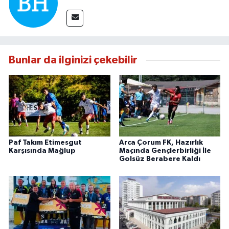
Bunlar da ilginizi çekebilir
Paf Takım Etimesgut
Arca Çorum FK, Hazırlık
Karşısında Mağlup
Maçında Gençlerbirliği İle
Golsüz Berabere Kaldı