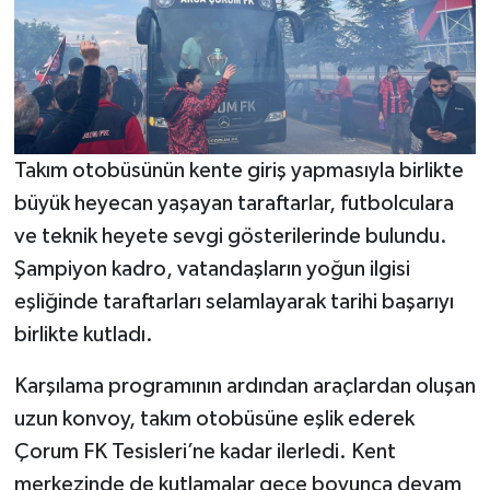
Takım otobüsünün kente giriş yapmasıyla birlikte
büyük heyecan yaşayan taraftarlar, futbolculara
ve teknik heyete sevgi gösterilerinde bulundu.
Şampiyon kadro, vatandaşların yoğun ilgisi
eşliğinde taraftarları selamlayarak tarihi başarıyı
birlikte kutladı.
Karşılama programının ardından araçlardan oluşan
uzun konvoy, takım otobüsüne eşlik ederek
Çorum FK Tesisleri’ne kadar ilerledi. Kent
merkezinde de kutlamalar gece boyunca devam