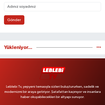
Gönder
Yükleniyor...
Leblebi Tv, yepyeni temasıyla sizleri buluştururken, sadelik ve
modernizmi bir araya getiriyor. Şatafattan kaçınıyor ve insanlara
haber okuyabilecekleri bir altyapı sunuyor.