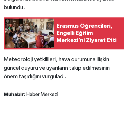
bulundu.
Erasmus Öğrencileri,
Engelli Eğitim
Merkezi’ni Ziyaret Etti
Meteoroloji yetkilileri, hava durumuna ilişkin
güncel duyuru ve uyarıların takip edilmesinin
önem taşıdığını vurguladı.
Muhabir:
Haber Merkezi