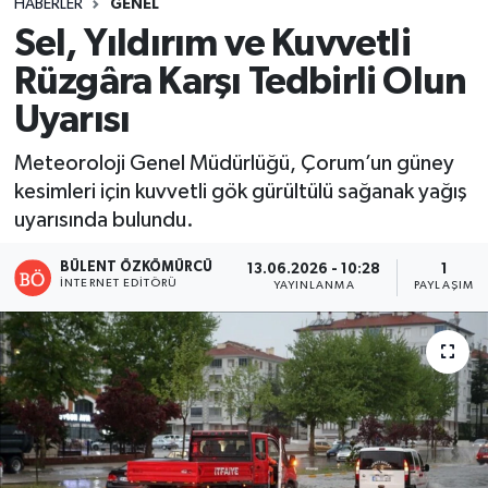
HABERLER
GENEL
Sel, Yıldırım ve Kuvvetli
Rüzgâra Karşı Tedbirli Olun
Uyarısı
Meteoroloji Genel Müdürlüğü, Çorum’un güney
kesimleri için kuvvetli gök gürültülü sağanak yağış
uyarısında bulundu.
BÜLENT ÖZKÖMÜRCÜ
13.06.2026 - 10:28
1
İNTERNET EDITÖRÜ
YAYINLANMA
PAYLAŞIM