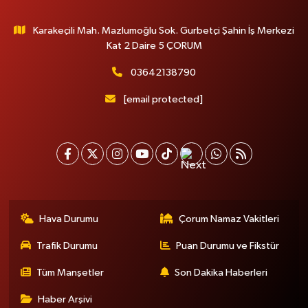
Karakeçili Mah. Mazlumoğlu Sok. Gurbetçi Şahin İş Merkezi
Kat 2 Daire 5 ÇORUM
03642138790
[email protected]
Hava Durumu
Çorum Namaz Vakitleri
Trafik Durumu
Puan Durumu ve Fikstür
Tüm Manşetler
Son Dakika Haberleri
Haber Arşivi