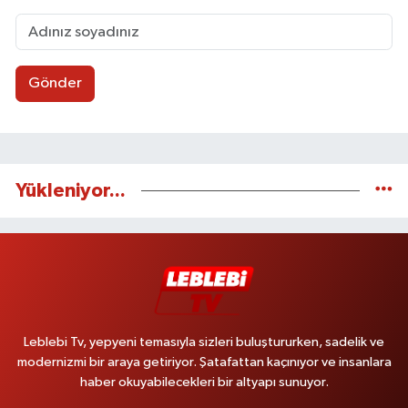
Gönder
Yükleniyor...
Leblebi Tv, yepyeni temasıyla sizleri buluştururken, sadelik ve
modernizmi bir araya getiriyor. Şatafattan kaçınıyor ve insanlara
haber okuyabilecekleri bir altyapı sunuyor.