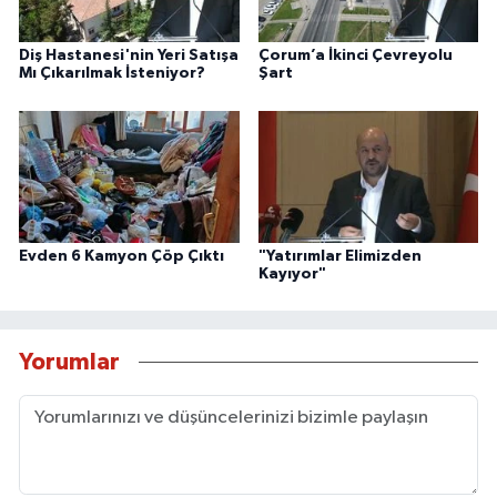
Diş Hastanesi'nin Yeri Satışa
Çorum’a İkinci Çevreyolu
Mı Çıkarılmak İsteniyor?
Şart
Evden 6 Kamyon Çöp Çıktı
"Yatırımlar Elimizden
Kayıyor"
Yorumlar