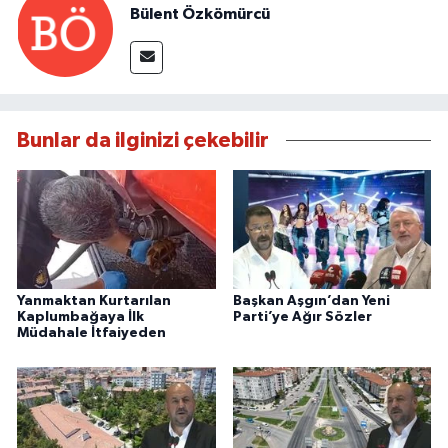
Bülent Özkömürcü
Bunlar da ilginizi çekebilir
Yanmaktan Kurtarılan
Başkan Aşgın’dan Yeni
Kaplumbağaya İlk
Parti’ye Ağır Sözler
Müdahale İtfaiyeden