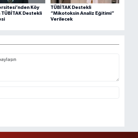
ersitesi’nden Köy
TÜBİTAK Destekli
a TÜBİTAK Destekli
“Mikotoksin Analiz Eğitimi”
esi
Verilecek