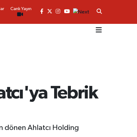
lar
Canlı Yayın
tcı'ya Tebrik
dan dönen Ahlatcı Holding