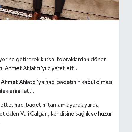
ı yerine getirerek kutsal topraklardan dönen
ı Ahmet Ahlatcı'yı ziyaret etti.
, Ahmet Ahlatcı'ya hac ibadetinin kabul olması
eklerini iletti.
ette, hac ibadetini tamamlayarak yurda
t eden Vali Çalgan, kendisine sağlık ve huzur
.