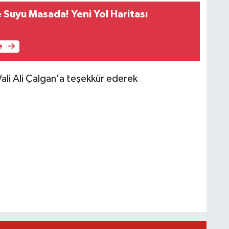
 Suyu Masada! Yeni Yol Haritası
e
Vali Ali Çalgan'a teşekkür ederek