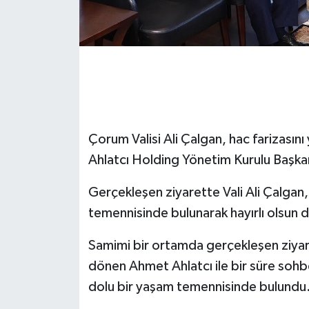
Çorum Valisi Ali Çalgan, hac farizasın
Ahlatcı Holding Yönetim Kurulu Başkan
Gerçekleşen ziyarette Vali Ali Çalgan
temennisinde bulunarak hayırlı olsun dil
Samimi bir ortamda gerçekleşen ziyar
dönen Ahmet Ahlatcı ile bir süre sohbe
dolu bir yaşam temennisinde bulundu