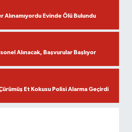
r Alınamıyordu Evinde Ölü Bulundu
onel Alınacak, Başvurular Başlıyor
Çürümüş Et Kokusu Polisi Alarma Geçirdi