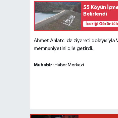
55 Köyün İçme
Belirlendi
İçeriği Görüntül
Ahmet Ahlatcı da ziyareti dolayısıyla 
memnuniyetini dile getirdi.
Muhabir:
Haber Merkezi