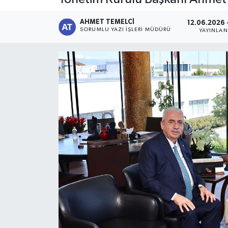
AHMET TEMELCI
12.06.2026 
SORUMLU YAZI İŞLERI MÜDÜRÜ
YAYINLA