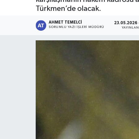
Türkmen’de olacak.
AHMET TEMELCI
23.05.2026 
SORUMLU YAZI İŞLERI MÜDÜRÜ
YAYINLA