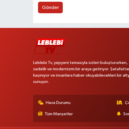
Gönder
Leblebi Tv, yepyeni temasıyla sizleri buluştururken,
sadelik ve modernizmi bir araya getiriyor. Şatafatta
kaçınıyor ve insanlara haber okuyabilecekleri bir alt
sunuyor.
Hava Durumu
Ço
Tüm Manşetler
Son