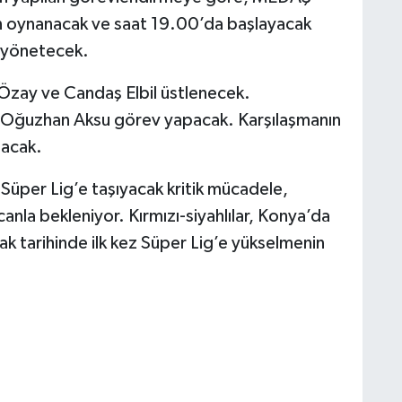
 oynanacak ve saat 19.00’da başlayacak
 yönetecek.
 Özay ve Candaş Elbil üstlenecek.
 Oğuzhan Aksu görev yapacak. Karşılaşmanın
lacak.
Süper Lig’e taşıyacak kritik mücadele,
nla bekleniyor. Kırmızı-siyahlılar, Konya’da
ak tarihinde ilk kez Süper Lig’e yükselmenin