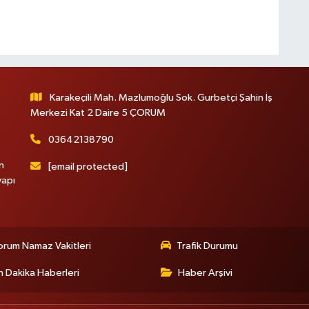
Karakeçili Mah. Mazlumoğlu Sok. Gurbetçi Şahin İş
Merkezi Kat 2 Daire 5 ÇORUM
03642138790
n
[email protected]
yapı
rum Namaz Vakitleri
Trafik Durumu
 Dakika Haberleri
Haber Arşivi