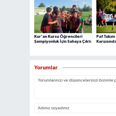
Kur'an Kursu Öğrencileri
Paf Takım
Şampiyonluk İçin Sahaya Çıktı
Karşısınd
Yorumlar