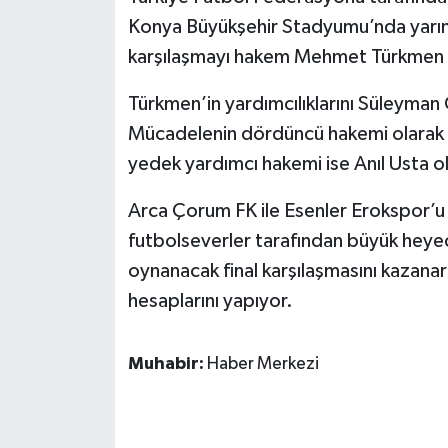
Konya Büyükşehir Stadyumu’nda yarın
karşılaşmayı hakem Mehmet Türkmen
Türkmen’in yardımcılıklarını Süleyman
Mücadelenin dördüncü hakemi olarak
yedek yardımcı hakemi ise Anıl Usta o
Arca Çorum FK ile Esenler Erokspor’u 
futbolseverler tarafından büyük heyeca
oynanacak final karşılaşmasını kazanar
hesaplarını yapıyor.
Muhabir:
Haber Merkezi