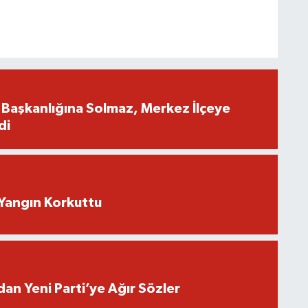
İl Başkanlığına Solmaz, Merkez İlçeye
di
Yangın Korkuttu
an Yeni Parti’ye Ağır Sözler