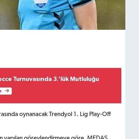
occe Turnuvasında 3.’lük Mutluluğu
e
rasında oynanacak Trendyol 1. Lig Play-Off
an yapılan görevlendirmeye göre, MEDAŞ