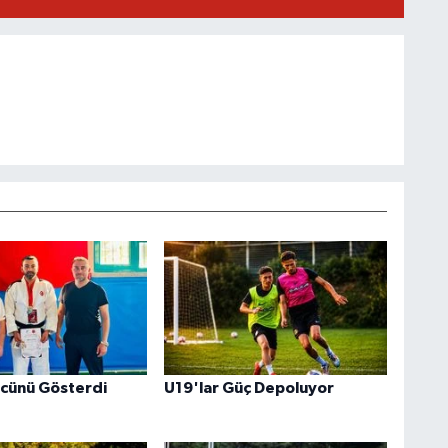
cünü Gösterdi
U19'lar Güç Depoluyor