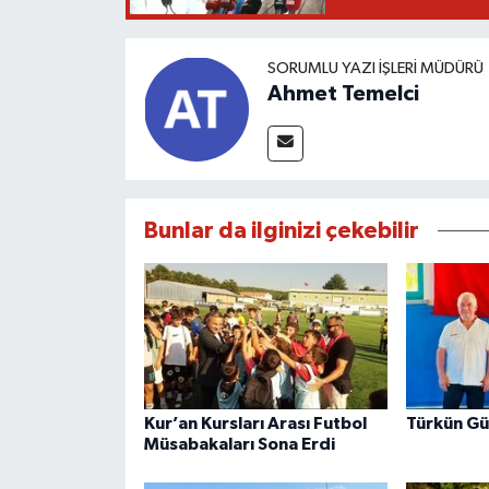
SORUMLU YAZI İŞLERI MÜDÜRÜ
Ahmet Temelci
Bunlar da ilginizi çekebilir
Kur’an Kursları Arası Futbol
Türkün Gü
Müsabakaları Sona Erdi