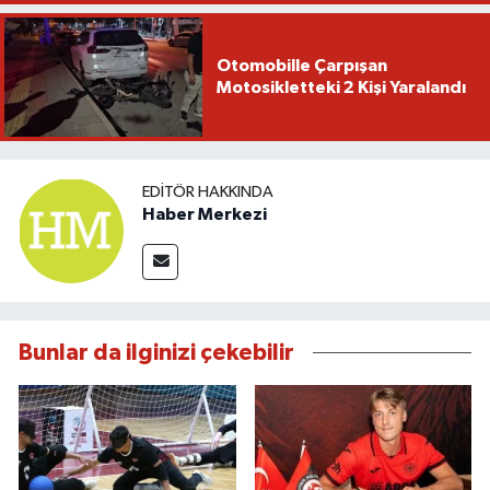
Otomobille Çarpışan
Motosikletteki 2 Kişi Yaralandı
EDITÖR HAKKINDA
Haber Merkezi
Bunlar da ilginizi çekebilir