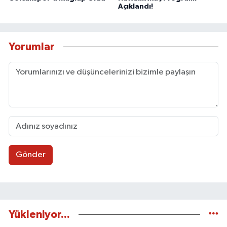
Açıklandı!
Yorumlar
Gönder
Yükleniyor...