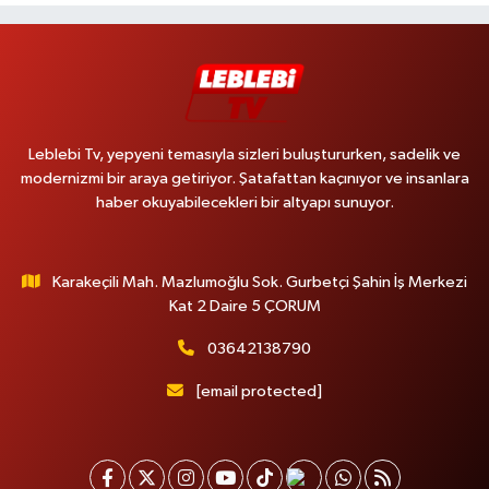
Leblebi Tv, yepyeni temasıyla sizleri buluştururken, sadelik ve
modernizmi bir araya getiriyor. Şatafattan kaçınıyor ve insanlara
haber okuyabilecekleri bir altyapı sunuyor.
Karakeçili Mah. Mazlumoğlu Sok. Gurbetçi Şahin İş Merkezi
Kat 2 Daire 5 ÇORUM
03642138790
[email protected]