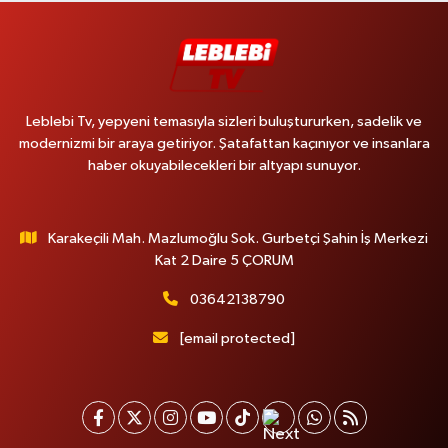
Leblebi Tv, yepyeni temasıyla sizleri buluştururken, sadelik ve
modernizmi bir araya getiriyor. Şatafattan kaçınıyor ve insanlara
haber okuyabilecekleri bir altyapı sunuyor.
Karakeçili Mah. Mazlumoğlu Sok. Gurbetçi Şahin İş Merkezi
Kat 2 Daire 5 ÇORUM
03642138790
[email protected]