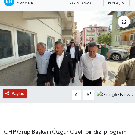
MUHABIR
YAYINLANMA
PAYLAŞIM
Paylaş
-
+
A
A
CHP Grup Başkanı Özgür Özel, bir dizi program