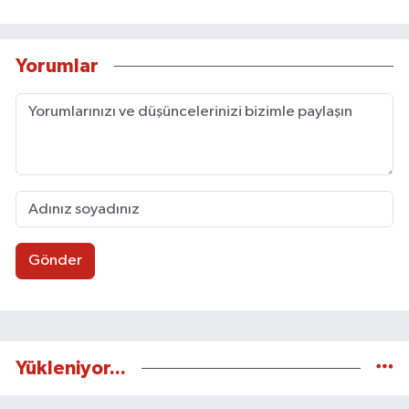
Yorumlar
Gönder
Yükleniyor...