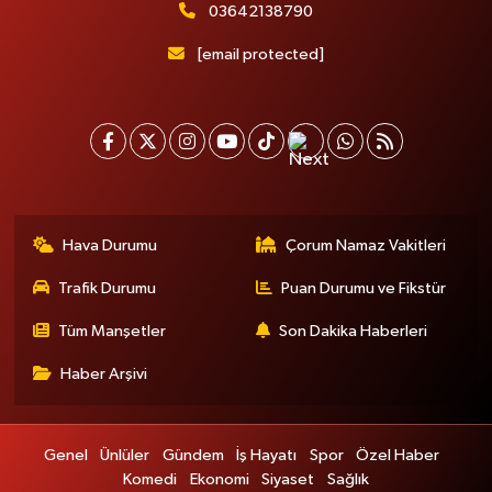
03642138790
[email protected]
Hava Durumu
Çorum Namaz Vakitleri
Trafik Durumu
Puan Durumu ve Fikstür
Tüm Manşetler
Son Dakika Haberleri
Haber Arşivi
Genel
Ünlüler
Gündem
İş Hayatı
Spor
Özel Haber
Komedi
Ekonomi
Siyaset
Sağlık