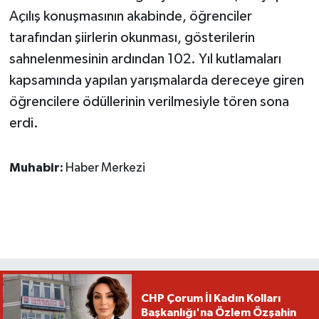
Açılış konuşmasının akabinde, öğrenciler
tarafından şiirlerin okunması, gösterilerin
sahnelenmesinin ardından 102. Yıl kutlamaları
kapsamında yapılan yarışmalarda dereceye giren
öğrencilere ödüllerinin verilmesiyle tören sona
erdi.
Muhabir:
Haber Merkezi
CHP Çorum İl Kadın Kolları
Başkanlığı'na Özlem Özşahin