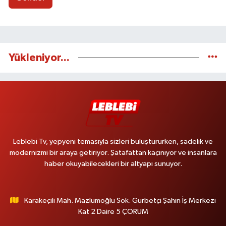
Yükleniyor...
Leblebi Tv, yepyeni temasıyla sizleri buluştururken, sadelik ve
modernizmi bir araya getiriyor. Şatafattan kaçınıyor ve insanlara
haber okuyabilecekleri bir altyapı sunuyor.
Karakeçili Mah. Mazlumoğlu Sok. Gurbetçi Şahin İş Merkezi
Kat 2 Daire 5 ÇORUM