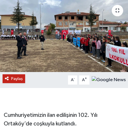
Paylaş
-
+
A
A
Cumhuriyetimizin ilan edilişinin 102. Yılı
Ortaköy’de coşkuyla kutlandı.