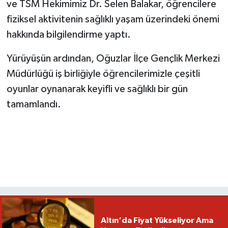
ve TSM Hekimimiz Dr. Selen Balakar, öğrencilere
fiziksel aktivitenin sağlıklı yaşam üzerindeki önemi
hakkında bilgilendirme yaptı.
Yürüyüşün ardından, Oğuzlar İlçe Gençlik Merkezi
Müdürlüğü iş birliğiyle öğrencilerimizle çeşitli
oyunlar oynanarak keyifli ve sağlıklı bir gün
tamamlandı.
Altın‘da Fiyat Yükseliyor Ama