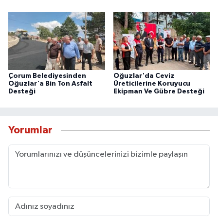
Çorum Belediyesinden
Oğuzlar'da Ceviz
Oğuzlar'a Bin Ton Asfalt
Üreticilerine Koruyucu
Desteği
Ekipman Ve Gübre Desteği
Yorumlar