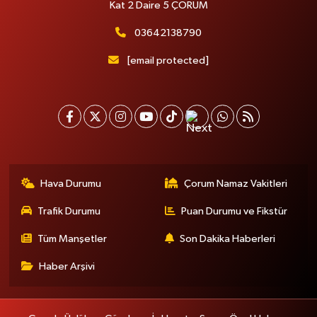
Kat 2 Daire 5 ÇORUM
03642138790
[email protected]
Hava Durumu
Çorum Namaz Vakitleri
Trafik Durumu
Puan Durumu ve Fikstür
Tüm Manşetler
Son Dakika Haberleri
Haber Arşivi