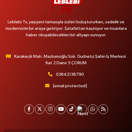
Leblebi Tv, yepyeni temasıyla sizleri buluştururken, sadelik ve
modernizmi bir araya getiriyor. Şatafattan kaçınıyor ve insanlara
haber okuyabilecekleri bir altyapı sunuyor.
Karakeçili Mah. Mazlumoğlu Sok. Gurbetçi Şahin İş Merkezi
Kat 2 Daire 5 ÇORUM
03642138790
[email protected]