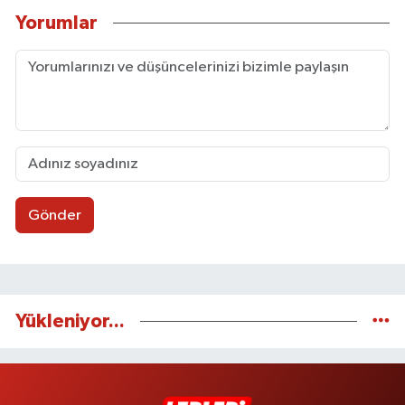
Yorumlar
Gönder
Yükleniyor...