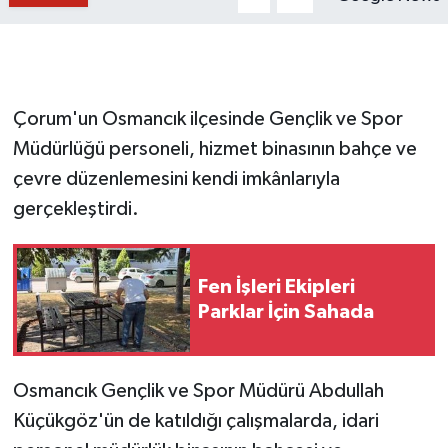
Çorum'un Osmancık ilçesinde Gençlik ve Spor
Müdürlüğü personeli, hizmet binasının bahçe ve
çevre düzenlemesini kendi imkânlarıyla
gerçekleştirdi.
Fen İşleri Ekipleri
Parklar İçin Sahada
Osmancık Gençlik ve Spor Müdürü Abdullah
Küçükgöz'ün de katıldığı çalışmalarda, idari