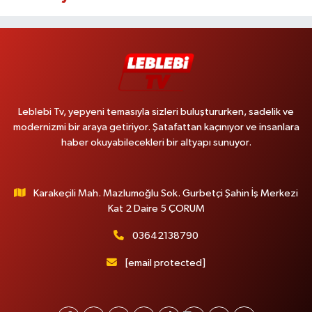
Leblebi Tv, yepyeni temasıyla sizleri buluştururken, sadelik ve
modernizmi bir araya getiriyor. Şatafattan kaçınıyor ve insanlara
haber okuyabilecekleri bir altyapı sunuyor.
Karakeçili Mah. Mazlumoğlu Sok. Gurbetçi Şahin İş Merkezi
Kat 2 Daire 5 ÇORUM
03642138790
[email protected]