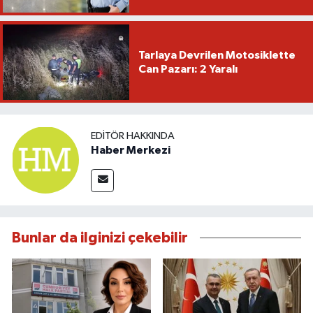
Tarlaya Devrilen Motosiklette
Can Pazarı: 2 Yaralı
EDITÖR HAKKINDA
Haber Merkezi
Bunlar da ilginizi çekebilir