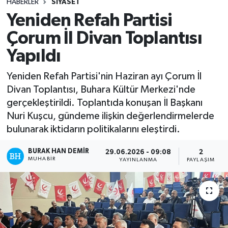
HABERLER
SIYASET
Yeniden Refah Partisi
Çorum İl Divan Toplantısı
Yapıldı
Yeniden Refah Partisi'nin Haziran ayı Çorum İl
Divan Toplantısı, Buhara Kültür Merkezi'nde
gerçekleştirildi. Toplantıda konuşan İl Başkanı
Nuri Kuşcu, gündeme ilişkin değerlendirmelerde
bulunarak iktidarın politikalarını eleştirdi.
BURAK HAN DEMIR
29.06.2026 - 09:08
2
MUHABIR
YAYINLANMA
PAYLAŞIM