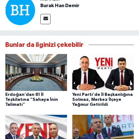
Burak Han Demir
Bunlar da ilginizi çekebilir
Erdoğan’dan 81 İl
Yeni Parti'de İl Başkanlığına
Teşkilatına “Sahaya İnin
Solmaz, Merkez İlçeye
Talimatı”
Yağmur Getirildi