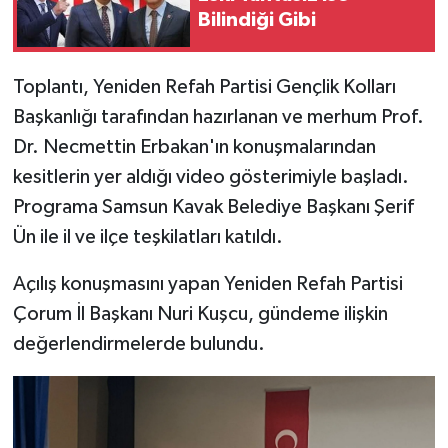
Bilindiği Gibi
Toplantı, Yeniden Refah Partisi Gençlik Kolları
Başkanlığı tarafından hazırlanan ve merhum Prof.
Dr. Necmettin Erbakan'ın konuşmalarından
kesitlerin yer aldığı video gösterimiyle başladı.
Programa Samsun Kavak Belediye Başkanı Şerif
Ün ile il ve ilçe teşkilatları katıldı.
Açılış konuşmasını yapan Yeniden Refah Partisi
Çorum İl Başkanı Nuri Kuşcu, gündeme ilişkin
değerlendirmelerde bulundu.