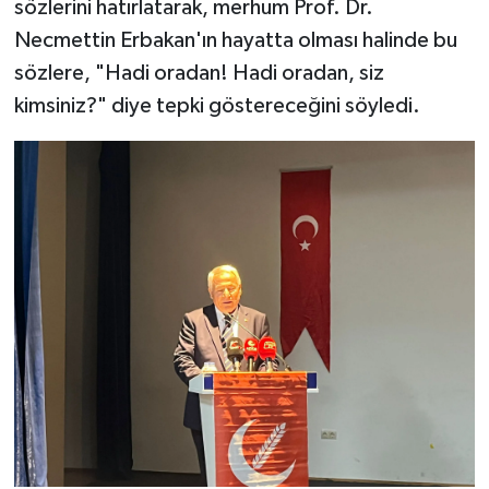
sözlerini hatırlatarak, merhum Prof. Dr.
Necmettin Erbakan'ın hayatta olması halinde bu
sözlere, "Hadi oradan! Hadi oradan, siz
kimsiniz?" diye tepki göstereceğini söyledi.