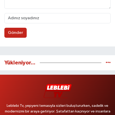
Gönder
Yükleniyor...
Leblebi Tv, yepyeni temasıyla sizleri buluştururken, sadelik ve
modernizmi bir araya getiriyor. Şatafattan kaçınıyor ve insanlara