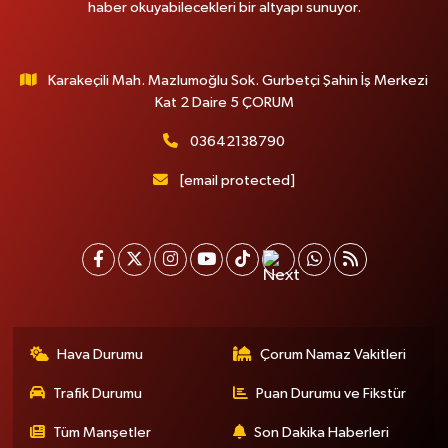
haber okuyabilecekleri bir altyapı sunuyor.
Karakeçili Mah. Mazlumoğlu Sok. Gurbetçi Şahin İş Merkezi
Kat 2 Daire 5 ÇORUM
03642138790
[email protected]
Hava Durumu
Çorum Namaz Vakitleri
Trafik Durumu
Puan Durumu ve Fikstür
Tüm Manşetler
Son Dakika Haberleri