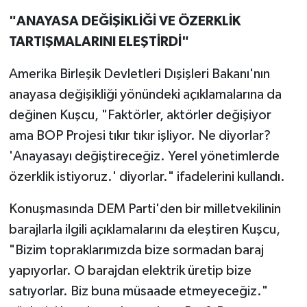
"ANAYASA DEĞİŞİKLİĞİ VE ÖZERKLİK
TARTIŞMALARINI ELEŞTİRDİ"
Amerika Birleşik Devletleri Dışişleri Bakanı'nın
anayasa değişikliği yönündeki açıklamalarına da
değinen Kuşcu, "Faktörler, aktörler değişiyor
ama BOP Projesi tıkır tıkır işliyor. Ne diyorlar?
'Anayasayı değiştireceğiz. Yerel yönetimlerde
özerklik istiyoruz.' diyorlar." ifadelerini kullandı.
Konuşmasında DEM Parti'den bir milletvekilinin
barajlarla ilgili açıklamalarını da eleştiren Kuşcu,
"Bizim topraklarımızda bize sormadan baraj
yapıyorlar. O barajdan elektrik üretip bize
satıyorlar. Biz buna müsaade etmeyeceğiz."