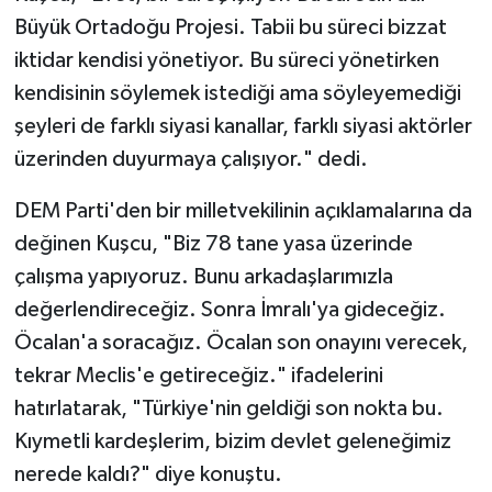
Büyük Ortadoğu Projesi. Tabii bu süreci bizzat
iktidar kendisi yönetiyor. Bu süreci yönetirken
kendisinin söylemek istediği ama söyleyemediği
şeyleri de farklı siyasi kanallar, farklı siyasi aktörler
üzerinden duyurmaya çalışıyor." dedi.
DEM Parti'den bir milletvekilinin açıklamalarına da
değinen Kuşcu, "Biz 78 tane yasa üzerinde
çalışma yapıyoruz. Bunu arkadaşlarımızla
değerlendireceğiz. Sonra İmralı'ya gideceğiz.
Öcalan'a soracağız. Öcalan son onayını verecek,
tekrar Meclis'e getireceğiz." ifadelerini
hatırlatarak, "Türkiye'nin geldiği son nokta bu.
Kıymetli kardeşlerim, bizim devlet geleneğimiz
nerede kaldı?" diye konuştu.