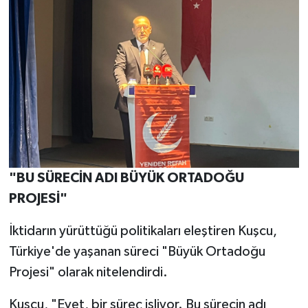
"BU SÜRECİN ADI BÜYÜK ORTADOĞU
PROJESİ"
İktidarın yürüttüğü politikaları eleştiren Kuşcu,
Türkiye'de yaşanan süreci "Büyük Ortadoğu
Projesi" olarak nitelendirdi.
Kuşcu, "Evet, bir süreç işliyor. Bu sürecin adı