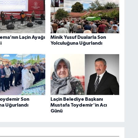
ema’nın Laçin Ayağı
Minik Yusuf Dualarla Son
i
Yolculuğuna Uğurlandı
oydemir Son
Laçin Belediye Başkanı
na Uğurlandı
Mustafa Toydemir'in Acı
Günü