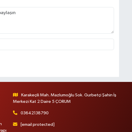
Karakeçili Mah. Mazlumoğlu Sok. Gurbetçi Şahin İş
Merkezi Kat 2 Daire 5 ÇORUM
03642138790
n
[email protected]
yapı