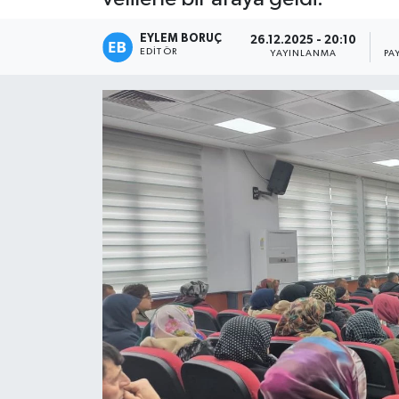
EYLEM BORUÇ
26.12.2025 - 20:10
EDITÖR
YAYINLANMA
PA