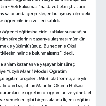
itim - Veli Buluşması"na davet etmişti. Laçin
ns salonunda gerçekleşen buluşmaya ilçedeki
e öğrencilerinin velileri katıldı.
ın öğrenci eğitimine ciddi katkılar sunacağını
ğitim süreçlerinin başarıya ulaşması mümkün
ilenmekle yükümlüsünüz. Bu nedenle Okul
tkileşim halinde bulunmalısınız’’ dedi.
i ile anlam kazanan ve yaşayan bir süreç
iye Yüzyılı Maarif Modeli Öğretim
ilçe eğitim projeleri, MEBİ platformu, aile yılı
arafından başlatılan Maarifin Okuma Halkası
 durumları ile öğretim programları ve yönetsel
s ve yemekleri gibi birçok alanda İlçenin eğitim