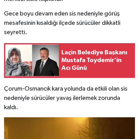
Gece boyu devam eden sis nedeniyle görüş
mesafesinin kısaldığı ilçede sürücüler dikkatli
seyretti.
Laçin Belediye Başkanı
Mustafa Toydemir'in
Acı Günü
Çorum-Osmancık kara yolunda da etkili olan sis
nedeniyle sürücüler yavaş ilerlemek zorunda
kaldı.