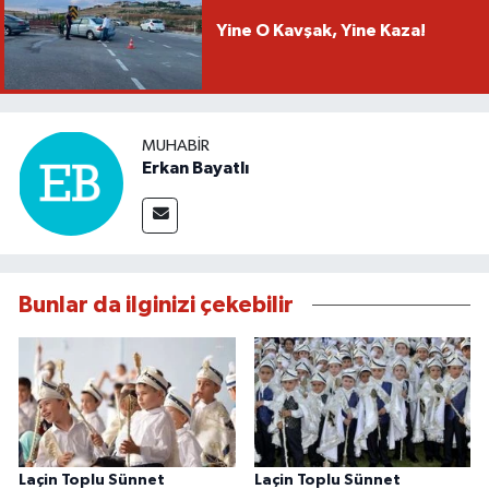
Yine O Kavşak, Yine Kaza!
MUHABIR
Erkan Bayatlı
Bunlar da ilginizi çekebilir
Laçin Toplu Sünnet
Laçin Toplu Sünnet