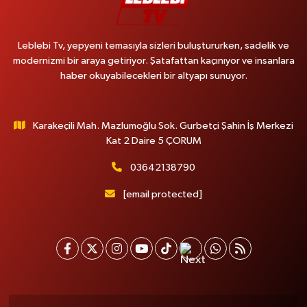
Leblebi Tv, yepyeni temasıyla sizleri buluştururken, sadelik ve
modernizmi bir araya getiriyor. Şatafattan kaçınıyor ve insanlara
haber okuyabilecekleri bir altyapı sunuyor.
Karakeçili Mah. Mazlumoğlu Sok. Gurbetçi Şahin İş Merkezi
Kat 2 Daire 5 ÇORUM
03642138790
[email protected]