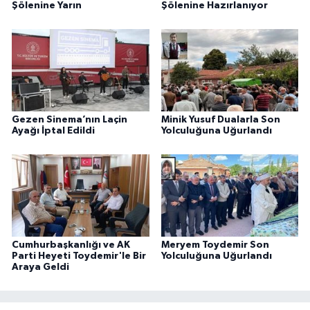
Şölenine Yarın
Şölenine Hazırlanıyor
Gezen Sinema’nın Laçin
Minik Yusuf Dualarla Son
Ayağı İptal Edildi
Yolculuğuna Uğurlandı
Cumhurbaşkanlığı ve AK
Meryem Toydemir Son
Parti Heyeti Toydemir'le Bir
Yolculuğuna Uğurlandı
Araya Geldi