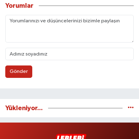
Yorumlar
Gönder
Yükleniyor...