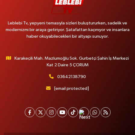
Leblebi Tv, yepyeni temasıyla sizleri buluştururken, sadelik ve
modernizmi bir araya getiriyor. Şatafattan kaçınıyor ve insanlara
haber okuyabilecekleri bir altyapı sunuyor.
Karakeçili Mah. Mazlumoğlu Sok. Gurbetçi Şahin İş Merkezi
Kat 2 Daire 5 ÇORUM
03642138790
[email protected]