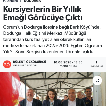
HABERLER
DODURGA
Kursiyerlerin Bir Yıllık
Emeği Görücüye Çıktı
Çorum’un Dodurga ilçesine bağlı Berk Köyü’nde,
Dodurga Halk Eğitimi Merkezi Müdürlüğü
tarafından kurs faaliyet alanı olarak kullanılan
merkezde hazırlanan 2025-2026 Eğitim Öğretim
Yılı Yıl Sonu Sergisi düzenlenen törenle açıldı.
BÜLENT ÖZKÖMÜRCÜ
10.06.2026 - 13:50
1
İNTERNET EDITÖRÜ
YAYINLANMA
PAYLAŞIM