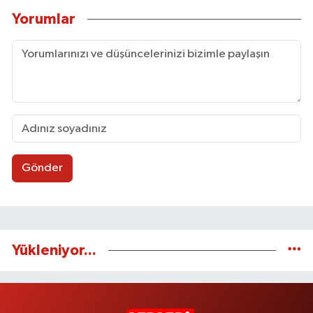
Yorumlar
Gönder
Yükleniyor...