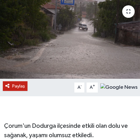
Paylaş
-
+
A
A
Çorum'un Dodurga ilçesinde etkili olan dolu ve
sağanak, yaşamı olumsuz etkiledi.