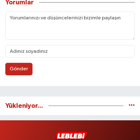
Yorumlar
Gönder
Yükleniyor...