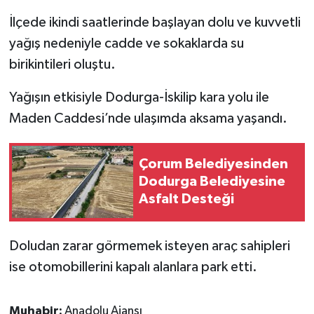
İlçede ikindi saatlerinde başlayan dolu ve kuvvetli
yağış nedeniyle cadde ve sokaklarda su
birikintileri oluştu.
Yağışın etkisiyle Dodurga-İskilip kara yolu ile
Maden Caddesi’nde ulaşımda aksama yaşandı.
Çorum Belediyesinden
Dodurga Belediyesine
Asfalt Desteği
Doludan zarar görmemek isteyen araç sahipleri
ise otomobillerini kapalı alanlara park etti.
Muhabir:
Anadolu Ajansı