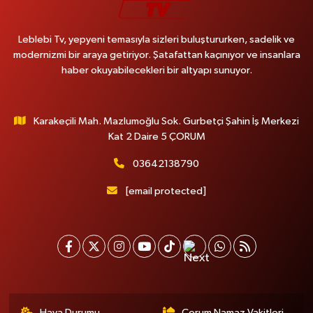
Leblebi Tv, yepyeni temasıyla sizleri buluştururken, sadelik ve
modernizmi bir araya getiriyor. Şatafattan kaçınıyor ve insanlara
haber okuyabilecekleri bir altyapı sunuyor.
Karakeçili Mah. Mazlumoğlu Sok. Gurbetçi Şahin İş Merkezi
Kat 2 Daire 5 ÇORUM
03642138790
[email protected]
Hava Durumu
Çorum Namaz Vakitleri